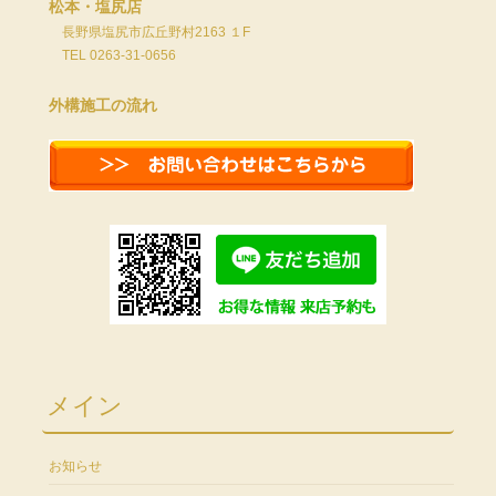
松本・塩尻店
長野県塩尻市広丘野村2163 １F
TEL 0263-31-0656
外構施工の流れ
メイン
お知らせ