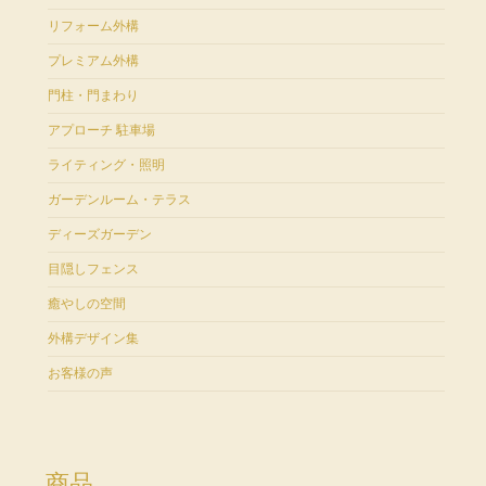
リフォーム外構
プレミアム外構
門柱・門まわり
アプローチ 駐車場
ライティング・照明
ガーデンルーム・テラス
ディーズガーデン
目隠しフェンス
癒やしの空間
外構デザイン集
お客様の声
商品