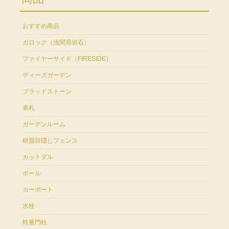
おすすめ商品
ガロック（浅間溶岩石）
ファイヤーサイド（FIRESIDE）
ディーズガーデン
ブラッドストーン
表札
ガーデンルーム
樹脂目隠しフェンス
カットダル
ポール
カーポート
水栓
軽量門柱