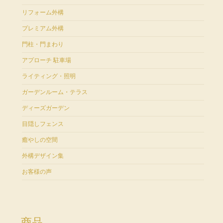
リフォーム外構
プレミアム外構
門柱・門まわり
アプローチ 駐車場
ライティング・照明
ガーデンルーム・テラス
ディーズガーデン
目隠しフェンス
癒やしの空間
外構デザイン集
お客様の声
商品