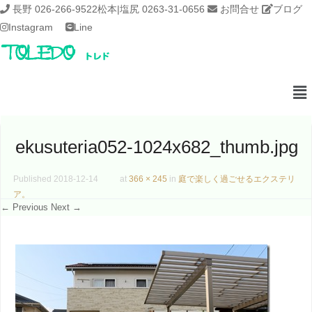
長野 026-266-9522
松本|塩尻 0263-31-0656
お問合せ
ブログ
Instagram
Line
ekusuteria052-1024x682_thumb.jpg
Published
2018-12-14
at
366 × 245
in
庭で楽しく過ごせるエクステリ
ア。
← Previous
Next →