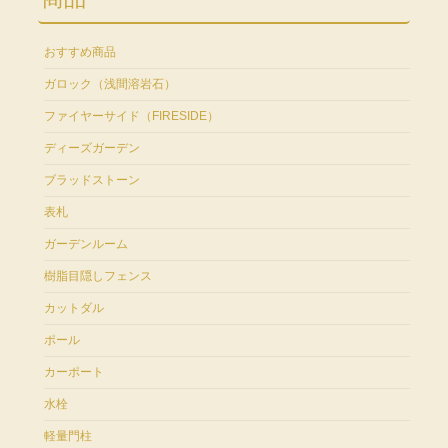
おすすめ商品
ガロック（浅間溶岩石）
ファイヤーサイド（FIRESIDE）
ディーズガーデン
ブラッドストーン
表札
ガーデンルーム
樹脂目隠しフェンス
カットダル
ポール
カーポート
水栓
軽量門柱