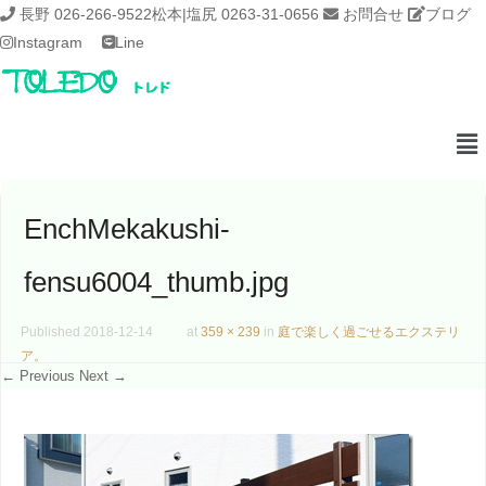
長野 026-266-9522
松本|塩尻 0263-31-0656
お問合せ
ブログ
Instagram
Line
EnchMekakushi-
fensu6004_thumb.jpg
Published
2018-12-14
at
359 × 239
in
庭で楽しく過ごせるエクステリ
ア。
← Previous
Next →