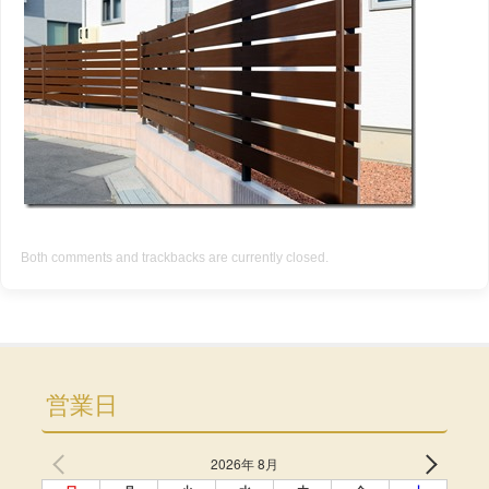
Both comments and trackbacks are currently closed.
営業日
2026年 8月