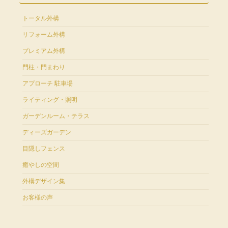
トータル外構
リフォーム外構
プレミアム外構
門柱・門まわり
アプローチ 駐車場
ライティング・照明
ガーデンルーム・テラス
ディーズガーデン
目隠しフェンス
癒やしの空間
外構デザイン集
お客様の声