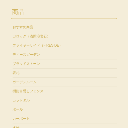
商品
おすすめ商品
ガロック（浅間溶岩石）
ファイヤーサイド（FIRESIDE）
ディーズガーデン
ブラッドストーン
表札
ガーデンルーム
樹脂目隠しフェンス
カットダル
ポール
カーポート
水栓