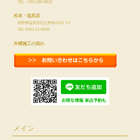
TEL：026-266-9522
松本・塩尻店
長野県塩尻市広丘野村2163 １F
TEL 0263-31-0656
外構施工の流れ
メイン