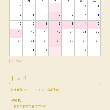
日
月
火
水
木
金
土
26
27
28
29
30
31
1
2
3
4
5
6
7
8
9
10
11
12
13
14
15
16
17
18
19
20
21
22
23
24
25
26
27
28
29
30
31
1
2
3
4
5
休業日
トレド
営業時間 8：30～17：00（水曜定休）
長野店
長野県長野市屋島2273-1