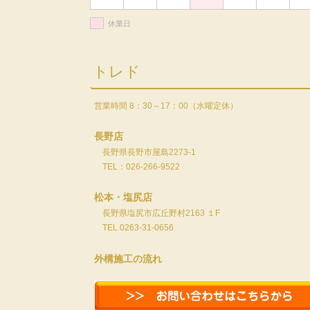
休業日
トレド
営業時間 8：30～17：00（水曜定休）
長野店
長野県長野市屋島2273-1
TEL：026-266-9522
松本・塩尻店
長野県塩尻市広丘野村2163 １F
TEL 0263-31-0656
外構施工の流れ