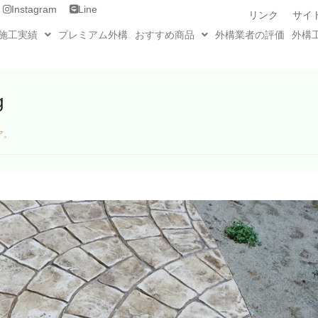
Instagram
Line
リンク
サイ
施工実績
プレミアム外構
おすすめ商品
外構業者の評価
外構
g
ア。