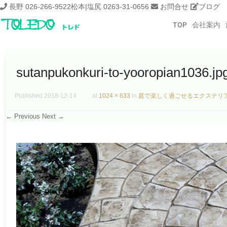
長野 026-266-9522
松本|塩尻 0263-31-0656
お問合せ
ブログ
TOP
会社案内
sutanpukonkuri-to-yooropian1036.jp
Published
2018-12-14
at
1024 × 633
in
庭で楽しく過ごせるエクステリ
← Previous
Next →