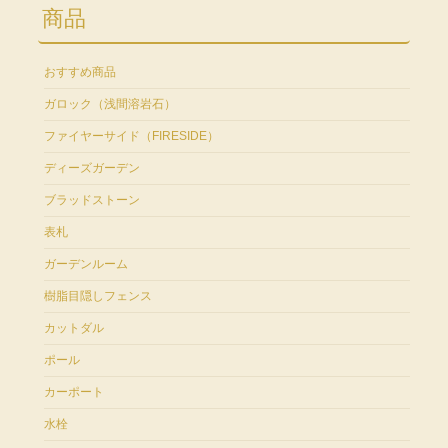
商品
おすすめ商品
ガロック（浅間溶岩石）
ファイヤーサイド（FIRESIDE）
ディーズガーデン
ブラッドストーン
表札
ガーデンルーム
樹脂目隠しフェンス
カットダル
ポール
カーポート
水栓