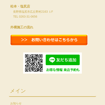
松本・塩尻店
長野県塩尻市広丘野村2163 １F
TEL 0263-31-0656
外構施工の流れ
メイン
お知らせ