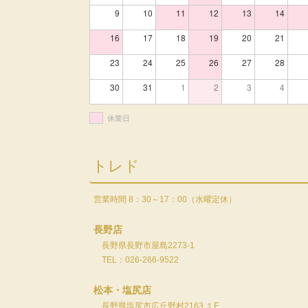
9
10
11
12
13
14
16
17
18
19
20
21
23
24
25
26
27
28
30
31
1
2
3
4
休業日
トレド
営業時間 8：30～17：00（水曜定休）
長野店
長野県長野市屋島2273-1
TEL：026-266-9522
松本・塩尻店
長野県塩尻市広丘野村2163 １F