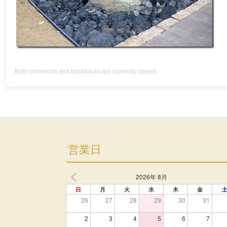
Both comments and trackbacks are currently closed.
営業日
2026年 8月
日
月
火
水
木
金
26
27
28
29
30
31
2
3
4
5
6
7