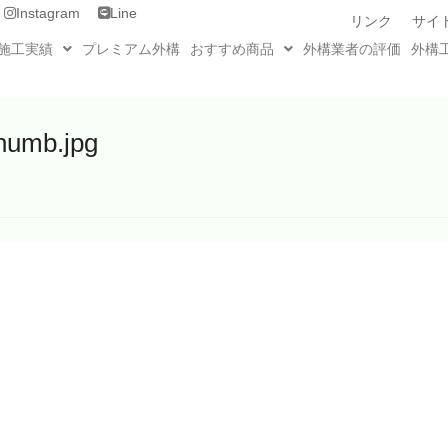
Instagram
Line
リンク
サイ
施工実績
プレミアム外構
おすすめ商品
外構業者の評価
外構
humb.jpg