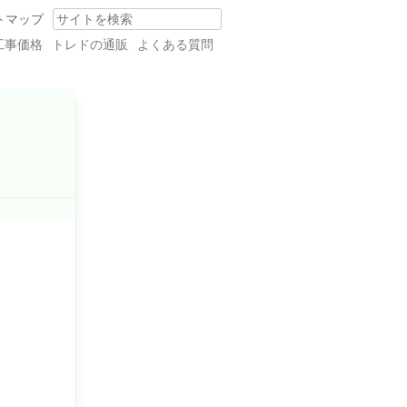
トマップ
Search
工事価格
トレドの通販
よくある質問