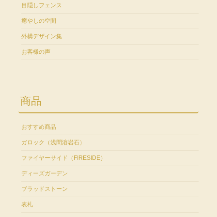
目隠しフェンス
癒やしの空間
外構デザイン集
お客様の声
商品
おすすめ商品
ガロック（浅間溶岩石）
ファイヤーサイド（FIRESIDE）
ディーズガーデン
ブラッドストーン
表札