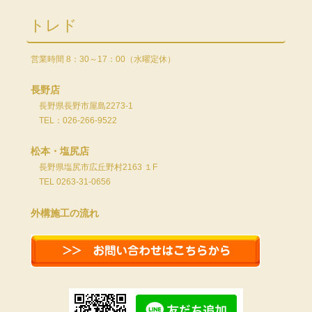
トレド
営業時間 8：30～17：00（水曜定休）
長野店
長野県長野市屋島2273-1
TEL：026-266-9522
松本・塩尻店
長野県塩尻市広丘野村2163 １F
TEL 0263-31-0656
外構施工の流れ