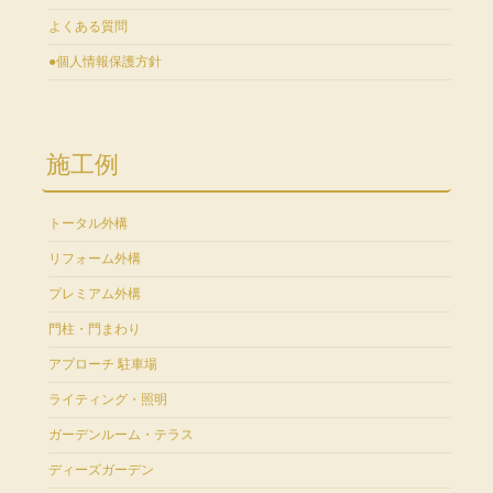
よくある質問
●個人情報保護方針
施工例
トータル外構
リフォーム外構
プレミアム外構
門柱・門まわり
アプローチ 駐車場
ライティング・照明
ガーデンルーム・テラス
ディーズガーデン