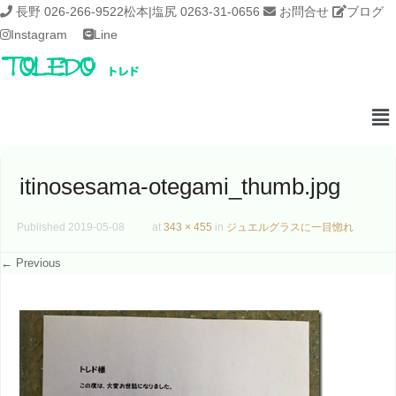
長野 026-266-9522
松本|塩尻 0263-31-0656
お問合せ
ブログ
Instagram
Line
itinosesama-otegami_thumb.jpg
Published
2019-05-08
at
343 × 455
in
ジュエルグラスに一目惚れ
← Previous