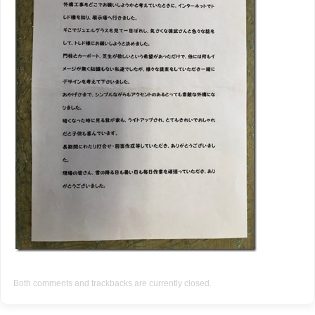
Both comments and trackbacks are currently closed.