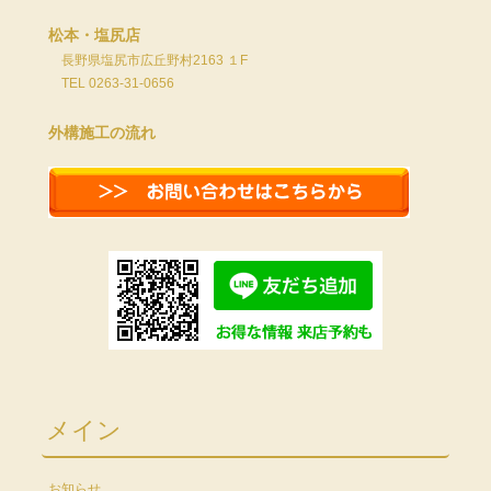
松本・塩尻店
長野県塩尻市広丘野村2163 １F
TEL 0263-31-0656
外構施工の流れ
メイン
お知らせ