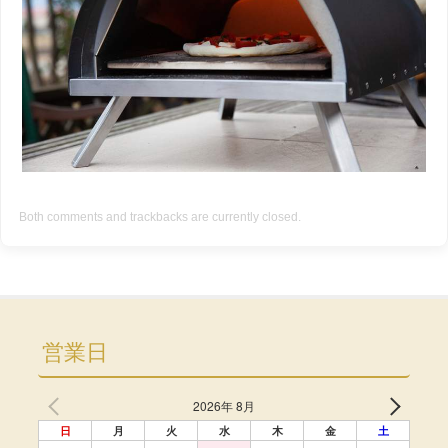
Both comments and trackbacks are currently closed.
営業日
2026年 8月
日
月
火
水
木
金
土