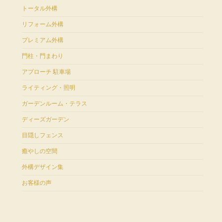
トータル外構
リフォーム外構
プレミアム外構
門柱・門まわり
アプローチ 駐車場
ライティング・照明
ガーデンルーム・テラス
ディーズガーデン
目隠しフェンス
癒やしの空間
外構デザイン集
お客様の声