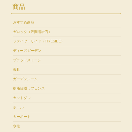
商品
おすすめ商品
ガロック（浅間溶岩石）
ファイヤーサイド（FIRESIDE）
ディーズガーデン
ブラッドストーン
表札
ガーデンルーム
樹脂目隠しフェンス
カットダル
ポール
カーポート
水栓