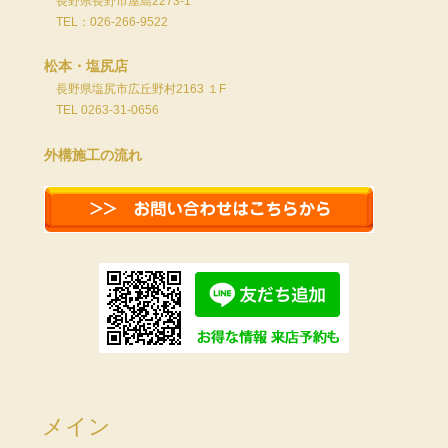
長野県長野市屋島2273-1
TEL：026-266-9522
松本・塩尻店
長野県塩尻市広丘野村2163 １F
TEL 0263-31-0656
外構施工の流れ
メイン