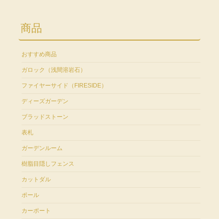
商品
おすすめ商品
ガロック（浅間溶岩石）
ファイヤーサイド（FIRESIDE）
ディーズガーデン
ブラッドストーン
表札
ガーデンルーム
樹脂目隠しフェンス
カットダル
ポール
カーポート