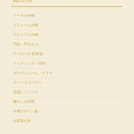
トータル外構
リフォーム外構
プレミアム外構
門柱・門まわり
アプローチ 駐車場
ライティング・照明
ガーデンルーム・テラス
ディーズガーデン
目隠しフェンス
癒やしの空間
外構デザイン集
お客様の声