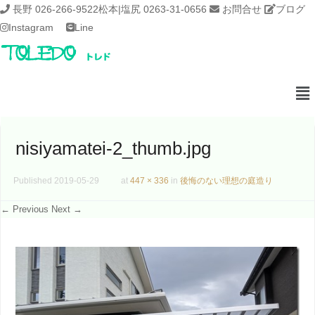
長野 026-266-9522
松本|塩尻 0263-31-0656
お問合せ
ブログ
Instagram
Line
nisiyamatei-2_thumb.jpg
Published
2019-05-29
at
447 × 336
in
後悔のない理想の庭造り
← Previous
Next →