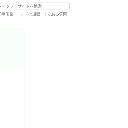
トマップ
Search
工事価格
トレドの通販
よくある質問