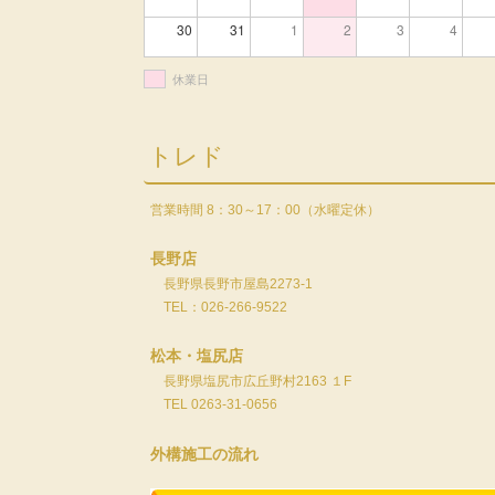
30
31
1
2
3
4
休業日
トレド
営業時間 8：30～17：00（水曜定休）
長野店
長野県長野市屋島2273-1
TEL：026-266-9522
松本・塩尻店
長野県塩尻市広丘野村2163 １F
TEL 0263-31-0656
外構施工の流れ