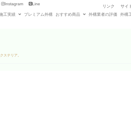
Instagram
Line
リンク
サイ
施工実績
プレミアム外構
おすすめ商品
外構業者の評価
外構
エクステリア。