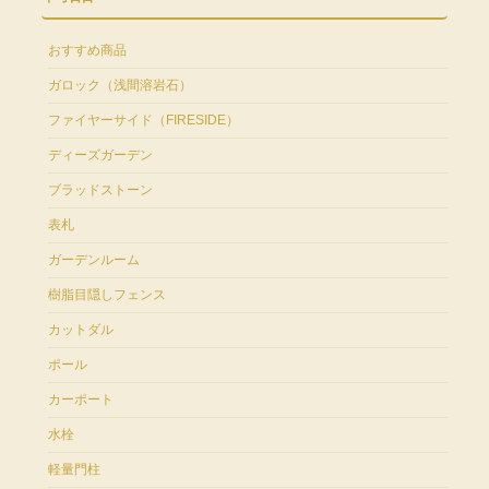
おすすめ商品
ガロック（浅間溶岩石）
ファイヤーサイド（FIRESIDE）
ディーズガーデン
ブラッドストーン
表札
ガーデンルーム
樹脂目隠しフェンス
カットダル
ポール
カーポート
水栓
軽量門柱