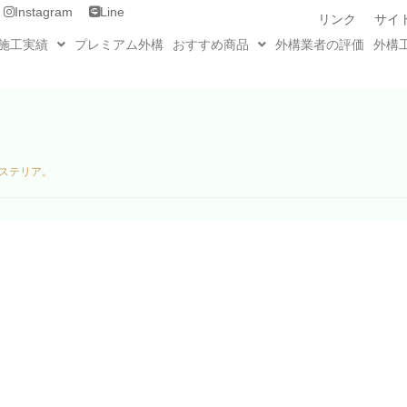
Instagram
Line
リンク
サイ
施工実績
プレミアム外構
おすすめ商品
外構業者の評価
外構
ステリア。