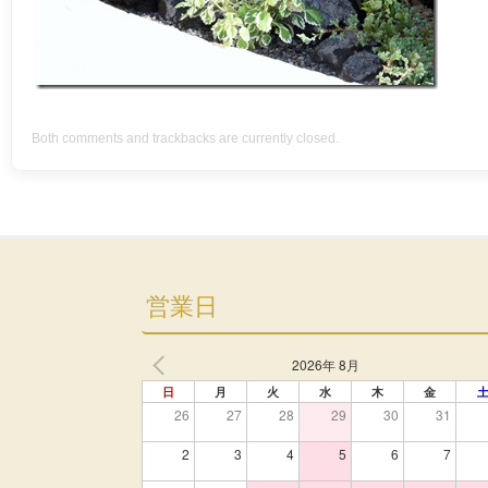
Both comments and trackbacks are currently closed.
営業日
2026年 8月
日
月
火
水
木
金
26
27
28
29
30
31
2
3
4
5
6
7