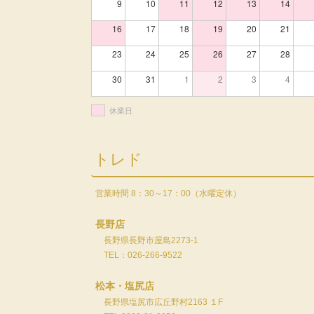
9
10
11
12
13
14
16
17
18
19
20
21
23
24
25
26
27
28
30
31
1
2
3
4
休業日
トレド
営業時間 8：30～17：00（水曜定休）
長野店
長野県長野市屋島2273-1
TEL：026-266-9522
松本・塩尻店
長野県塩尻市広丘野村2163 １F