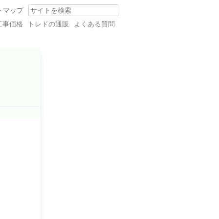
トマップ
Search
工事価格
トレドの通販
よくある質問