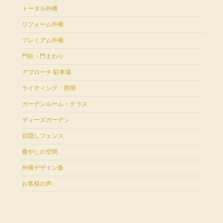
トータル外構
リフォーム外構
プレミアム外構
門柱・門まわり
アプローチ 駐車場
ライティング・照明
ガーデンルーム・テラス
ディーズガーデン
目隠しフェンス
癒やしの空間
外構デザイン集
お客様の声