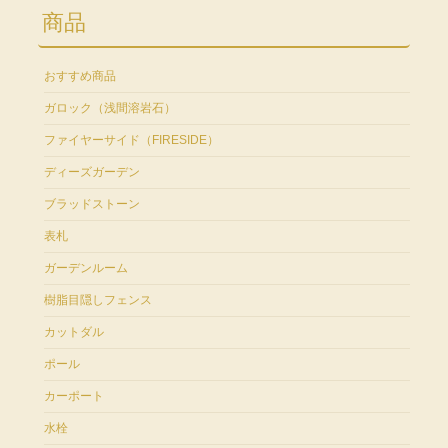
商品
おすすめ商品
ガロック（浅間溶岩石）
ファイヤーサイド（FIRESIDE）
ディーズガーデン
ブラッドストーン
表札
ガーデンルーム
樹脂目隠しフェンス
カットダル
ポール
カーポート
水栓