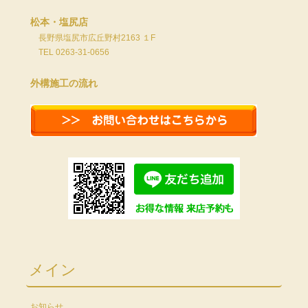
松本・塩尻店
長野県塩尻市広丘野村2163 １F
TEL 0263-31-0656
外構施工の流れ
メイン
お知らせ