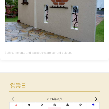
Both comments and trackbacks are currently closed.
営業日
2026年 8月
日
月
火
水
木
金
土