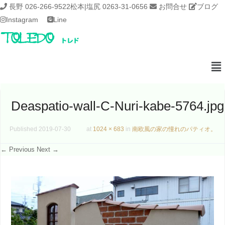
長野 026-266-9522
松本|塩尻 0263-31-0656
お問合せ
ブログ
Instagram
Line
Deaspatio-wall-C-Nuri-kabe-5764.jpg
Published
2019-07-30
at
1024 × 683
in
南欧風の家の憧れのパティオ。
← Previous
Next →