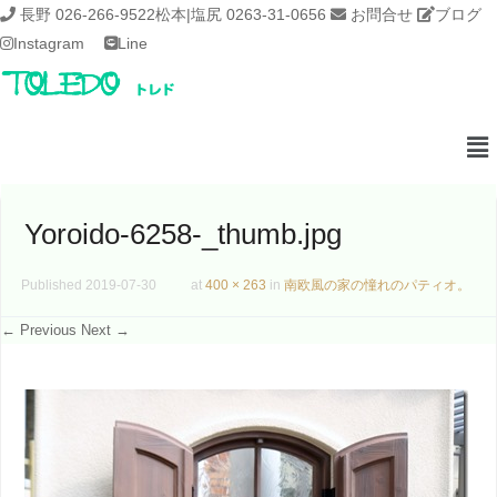
長野 026-266-9522
松本|塩尻 0263-31-0656
お問合せ
ブログ
Instagram
Line
Yoroido-6258-_thumb.jpg
Published
2019-07-30
at
400 × 263
in
南欧風の家の憧れのパティオ。
← Previous
Next →