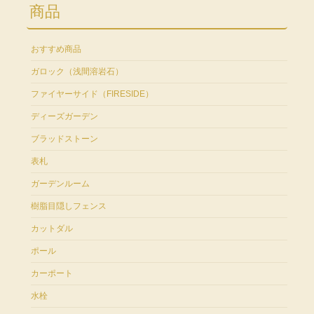
商品
おすすめ商品
ガロック（浅間溶岩石）
ファイヤーサイド（FIRESIDE）
ディーズガーデン
ブラッドストーン
表札
ガーデンルーム
樹脂目隠しフェンス
カットダル
ポール
カーポート
水栓