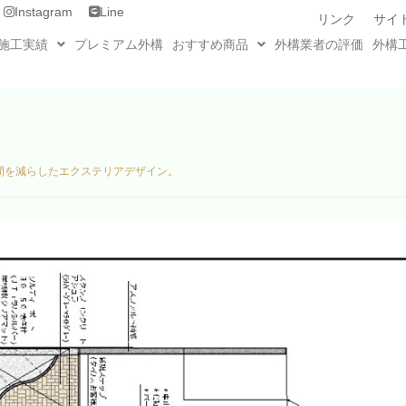
Instagram
Line
リンク
サイ
施工実績
プレミアム外構
おすすめ商品
外構業者の評価
外構
間を減らしたエクステリアデザイン。