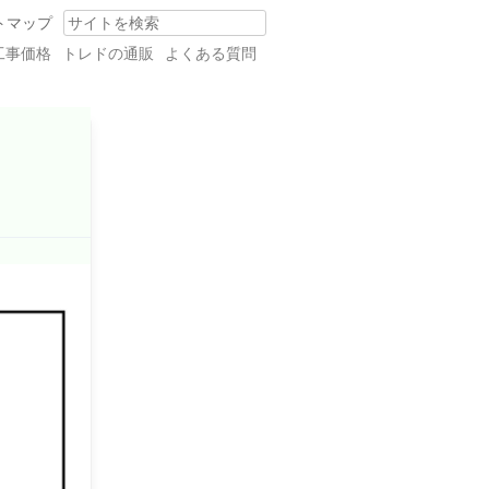
トマップ
Search
工事価格
トレドの通販
よくある質問