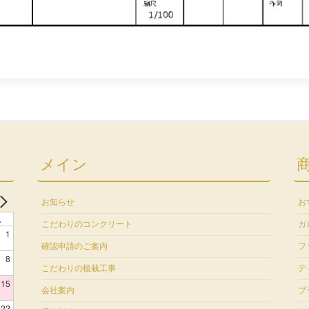
メイン
お知らせ
お
土
こだわりのコンクリート
ガ
1
確認申請のご案内
フ
8
こだわりの植栽工事
デ
15
会社案内
ブ
22