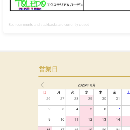
Both comments and trackbacks are currently closed.
営業日
2026年 8月
日
月
火
水
木
金
26
27
28
29
30
31
2
3
4
5
6
7
9
10
11
12
13
14
16
17
18
19
20
21