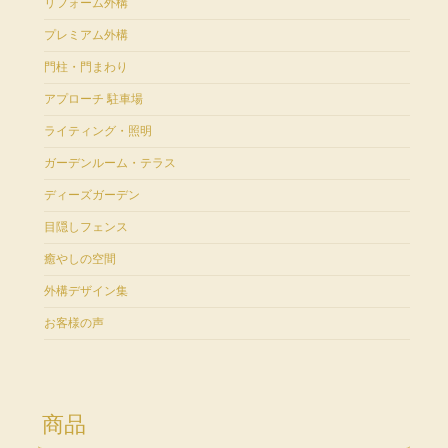
リフォーム外構
プレミアム外構
門柱・門まわり
アプローチ 駐車場
ライティング・照明
ガーデンルーム・テラス
ディーズガーデン
目隠しフェンス
癒やしの空間
外構デザイン集
お客様の声
商品