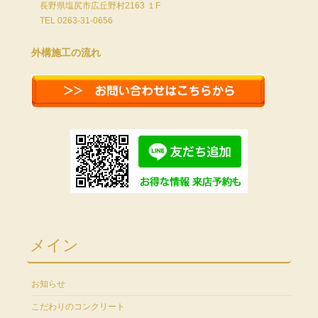
長野県塩尻市広丘野村2163 １F
TEL 0263-31-0656
外構施工の流れ
メイン
お知らせ
こだわりのコンクリート