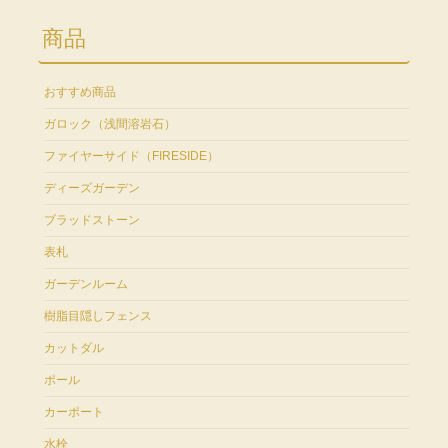
商品
おすすめ商品
ガロック（浅間溶岩石）
ファイヤーサイド（FIRESIDE）
ディーズガーデン
ブラッドストーン
表札
ガーデンルーム
樹脂目隠しフェンス
カットダル
ポール
カーポート
水栓