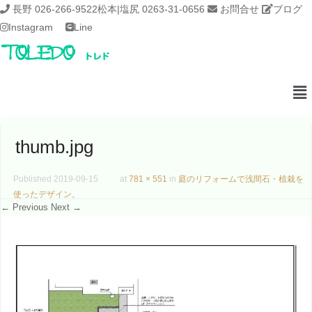
長野 026-266-9522
松本|塩尻 0263-31-0656
お問合せ
ブログ
Instagram
Line
thumb.jpg
Published
2019-09-15
at
781 × 551
in
庭のリフォームで浅間石・植栽を
使ったデザイン。
← Previous
Next →