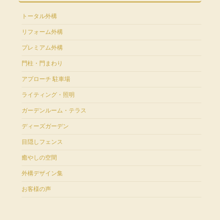
トータル外構
リフォーム外構
プレミアム外構
門柱・門まわり
アプローチ 駐車場
ライティング・照明
ガーデンルーム・テラス
ディーズガーデン
目隠しフェンス
癒やしの空間
外構デザイン集
お客様の声