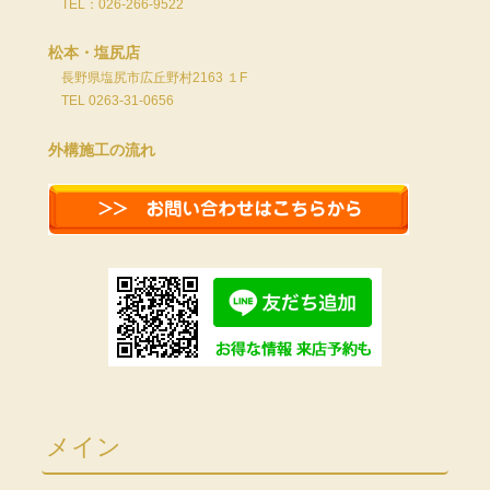
TEL：026-266-9522
松本・塩尻店
長野県塩尻市広丘野村2163 １F
TEL 0263-31-0656
外構施工の流れ
メイン