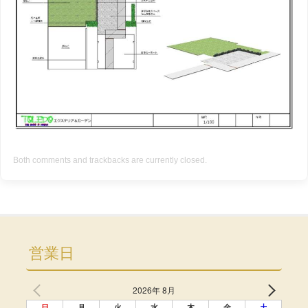
Both comments and trackbacks are currently closed.
営業日
2026年 8月
日
月
火
水
木
金
土