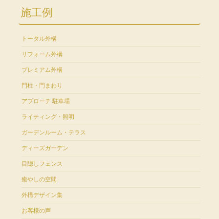
施工例
トータル外構
リフォーム外構
プレミアム外構
門柱・門まわり
アプローチ 駐車場
ライティング・照明
ガーデンルーム・テラス
ディーズガーデン
目隠しフェンス
癒やしの空間
外構デザイン集
お客様の声