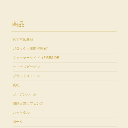
商品
おすすめ商品
ガロック（浅間溶岩石）
ファイヤーサイド（FIRESIDE）
ディーズガーデン
ブラッドストーン
表札
ガーデンルーム
樹脂目隠しフェンス
カットダル
ポール