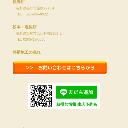
長野店
長野県長野市屋島2273-1
TEL：026-266-9522
松本・塩尻店
長野県塩尻市広丘野村2163 １F
TEL 0263-31-0656
外構施工の流れ