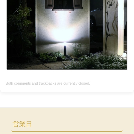
Both comments and trackbacks are currently closed.
営業日