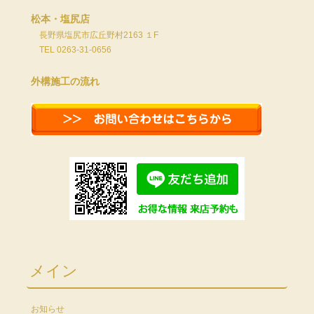
松本・塩尻店
長野県塩尻市広丘野村2163 １F
TEL 0263-31-0656
外構施工の流れ
メイン
お知らせ