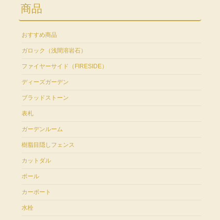
商品
おすすめ商品
ガロック（浅間溶岩石）
ファイヤーサイド（FIRESIDE）
ディーズガーデン
ブラッドストーン
表札
ガーデンルーム
樹脂目隠しフェンス
カットダル
ポール
カーポート
水栓