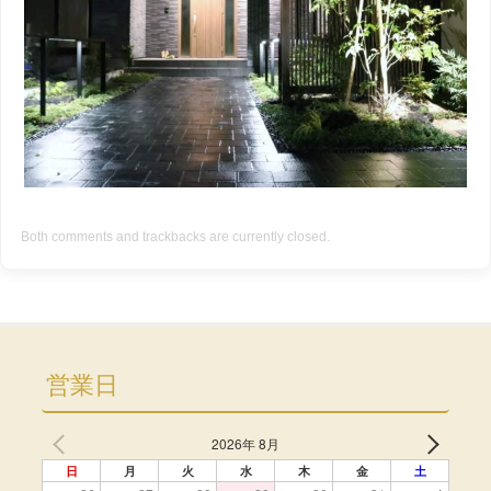
Both comments and trackbacks are currently closed.
営業日
2026年 8月
日
月
火
水
木
金
土