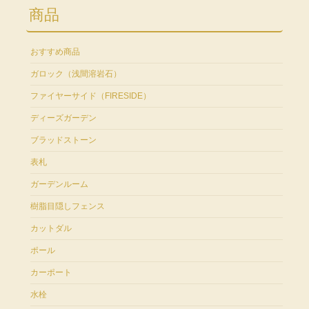
商品
おすすめ商品
ガロック（浅間溶岩石）
ファイヤーサイド（FIRESIDE）
ディーズガーデン
ブラッドストーン
表札
ガーデンルーム
樹脂目隠しフェンス
カットダル
ポール
カーポート
水栓