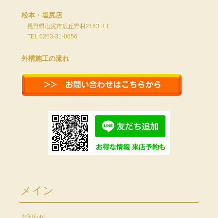
松本・塩尻店
長野県塩尻市広丘野村2163 １F
TEL 0263-31-0656
外構施工の流れ
メイン
お知らせ