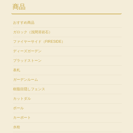
商品
おすすめ商品
ガロック（浅間溶岩石）
ファイヤーサイド（FIRESIDE）
ディーズガーデン
ブラッドストーン
表札
ガーデンルーム
樹脂目隠しフェンス
カットダル
ポール
カーポート
水栓