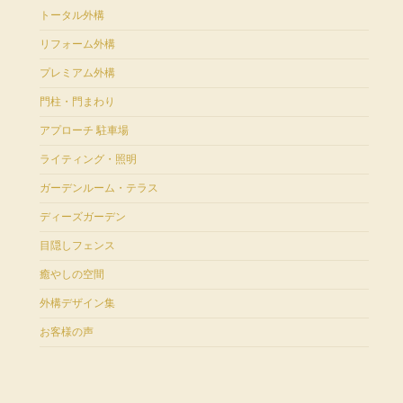
トータル外構
リフォーム外構
プレミアム外構
門柱・門まわり
アプローチ 駐車場
ライティング・照明
ガーデンルーム・テラス
ディーズガーデン
目隠しフェンス
癒やしの空間
外構デザイン集
お客様の声