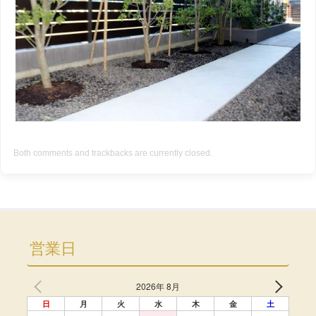
Both comments and trackbacks are currently closed.
営業日
2026年 8月
日
月
火
水
木
金
土