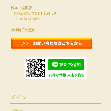
松本・塩尻店
長野県塩尻市広丘野村2163 １F
TEL 0263-31-0656
外構施工の流れ
メイン
お知らせ