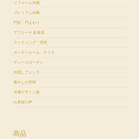
リフォーム外構
プレミアム外構
門柱・門まわり
アプローチ 駐車場
ライティング・照明
ガーデンルーム・テラス
ディーズガーデン
目隠しフェンス
癒やしの空間
外構デザイン集
お客様の声
商品