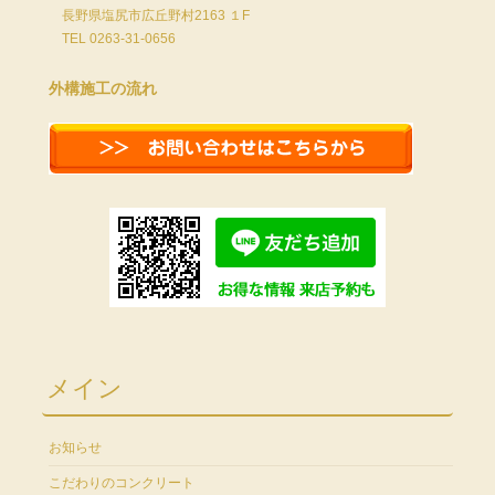
長野県塩尻市広丘野村2163 １F
TEL 0263-31-0656
外構施工の流れ
メイン
お知らせ
こだわりのコンクリート