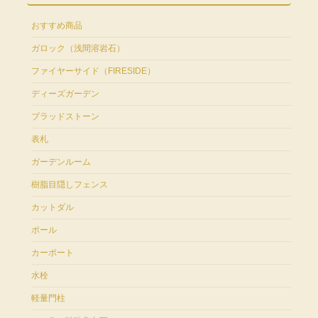
おすすめ商品
ガロック（浅間溶岩石）
ファイヤーサイド（FIRESIDE）
ディーズガーデン
ブラッドストーン
表札
ガーデンルーム
樹脂目隠しフェンス
カットダル
ポール
カーポート
水栓
軽量門柱