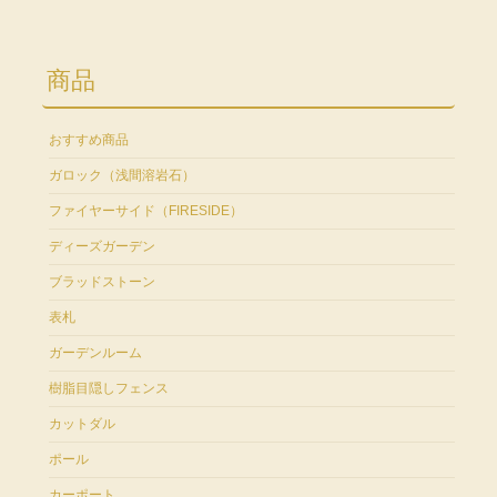
商品
おすすめ商品
ガロック（浅間溶岩石）
ファイヤーサイド（FIRESIDE）
ディーズガーデン
ブラッドストーン
表札
ガーデンルーム
樹脂目隠しフェンス
カットダル
ポール
カーポート