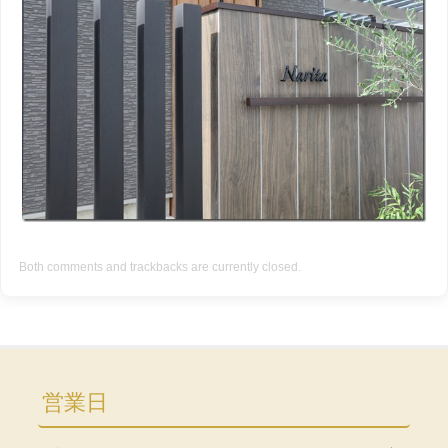
Both comments and trackbacks are currently closed.
営業日