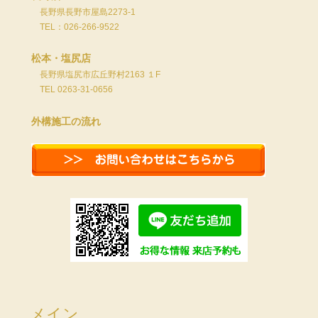
長野県長野市屋島2273-1
TEL：026-266-9522
松本・塩尻店
長野県塩尻市広丘野村2163 １F
TEL 0263-31-0656
外構施工の流れ
メイン