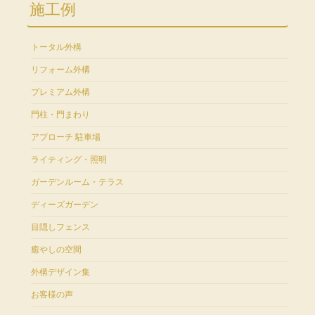
施工例
トータル外構
リフォーム外構
プレミアム外構
門柱・門まわり
アプローチ 駐車場
ライティング・照明
ガーデンルーム・テラス
ディーズガーデン
目隠しフェンス
癒やしの空間
外構デザイン集
お客様の声