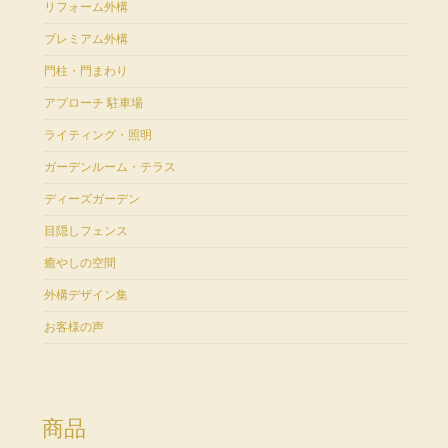
リフォーム外構
プレミアム外構
門柱・門まわり
アプローチ 駐車場
ライティング・照明
ガーデンルーム・テラス
ディーズガーデン
目隠しフェンス
癒やしの空間
外構デザイン集
お客様の声
商品