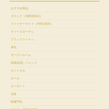
おすすめ商品
ガロック（浅間溶岩石）
ファイヤーサイド（FIRESIDE）
ディーズガーデン
ブラッドストーン
表札
ガーデンルーム
樹脂目隠しフェンス
カットダル
ポール
カーポート
水栓
軽量門柱