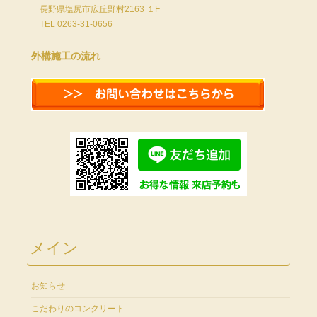
長野県塩尻市広丘野村2163 １F
TEL 0263-31-0656
外構施工の流れ
メイン
お知らせ
こだわりのコンクリート