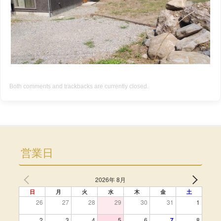
Both comments and trackbacks are currently closed.
営業日
2026年 8月
日
月
火
水
木
金
土
26
27
28
29
30
31
1
2
3
4
5
6
7
8