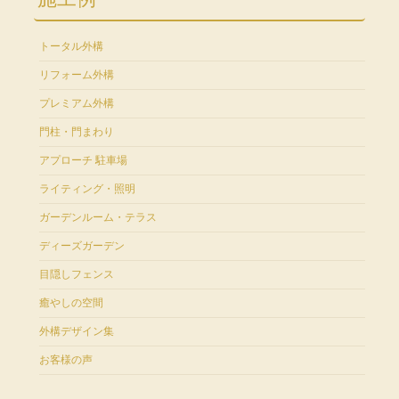
トータル外構
リフォーム外構
プレミアム外構
門柱・門まわり
アプローチ 駐車場
ライティング・照明
ガーデンルーム・テラス
ディーズガーデン
目隠しフェンス
癒やしの空間
外構デザイン集
お客様の声