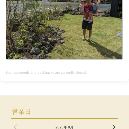
Both comments and trackbacks are currently closed.
営業日
2026年 8月