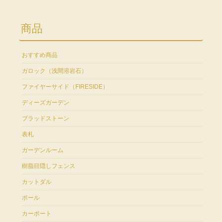
商品
おすすめ商品
ガロック（浅間溶岩石）
ファイヤーサイド（FIRESIDE）
ディーズガーデン
ブラッドストーン
表札
ガーデンルーム
樹脂目隠しフェンス
カットダル
ポール
カーポート