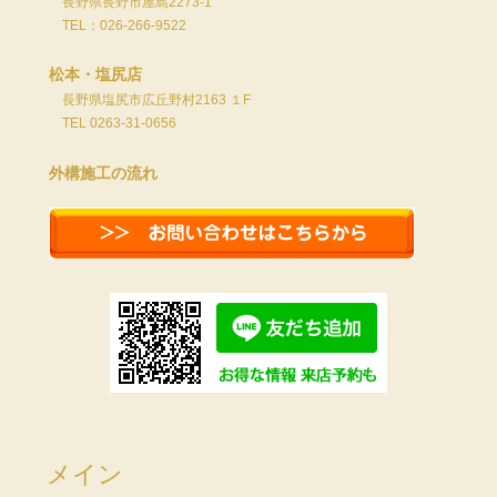
長野県長野市屋島2273-1
TEL：026-266-9522
松本・塩尻店
長野県塩尻市広丘野村2163 １F
TEL 0263-31-0656
外構施工の流れ
メイン