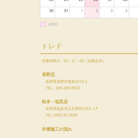
30
31
1
2
3
4
休業日
トレド
営業時間 8：30～17：00（水曜定休）
長野店
長野県長野市屋島2273-1
TEL：026-266-9522
松本・塩尻店
長野県塩尻市広丘野村2163 １F
TEL 0263-31-0656
外構施工の流れ