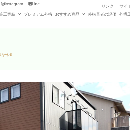
Instagram
Line
リンク
サイ
施工実績
プレミアム外構
おすすめ商品
外構業者の評価
外構
敵な外構