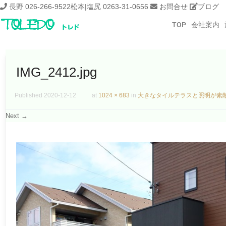
長野 026-266-9522
松本|塩尻 0263-31-0656
お問合せ
ブログ
TOP
会社案内
IMG_2412.jpg
Published
2020-12-12
at
1024 × 683
in
大きなタイルテラスと照明が素
Next →