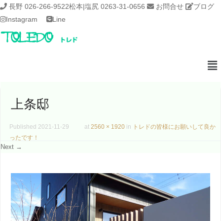
長野 026-266-9522
松本|塩尻 0263-31-0656
お問合せ
ブログ
Instagram
Line
上条邸
Published
2021-11-29
at
2560 × 1920
in
トレドの皆様にお願いして良か
ったです！
Next →