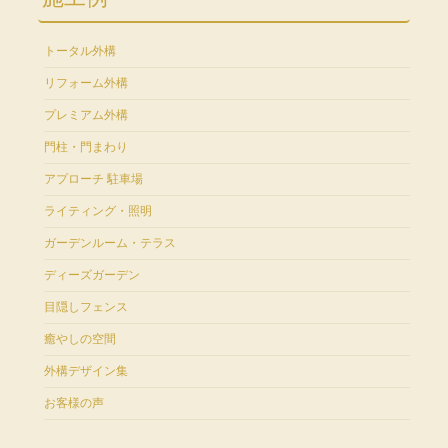
トータル外構
リフォーム外構
プレミアム外構
門柱・門まわり
アプローチ 駐車場
ライティング・照明
ガーデンルーム・テラス
ディーズガーデン
目隠しフェンス
癒やしの空間
外構デザイン集
お客様の声