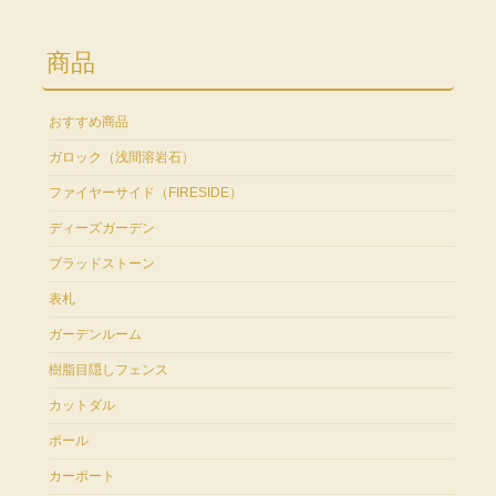
商品
おすすめ商品
ガロック（浅間溶岩石）
ファイヤーサイド（FIRESIDE）
ディーズガーデン
ブラッドストーン
表札
ガーデンルーム
樹脂目隠しフェンス
カットダル
ポール
カーポート