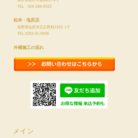
長野県長野市屋島2273-1
TEL：026-266-9522
松本・塩尻店
長野県塩尻市広丘野村2163 １F
TEL 0263-31-0656
外構施工の流れ
メイン