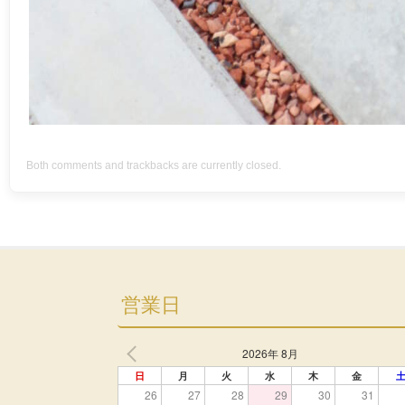
Both comments and trackbacks are currently closed.
営業日
2026年 8月
日
月
火
水
木
金
26
27
28
29
30
31