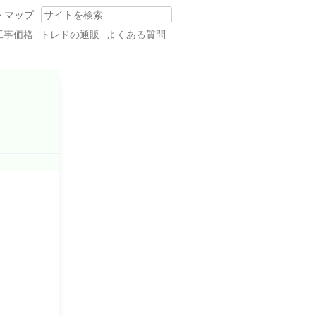
トマップ
Search
工事価格
トレドの通販
よくある質問