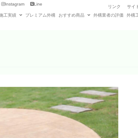
Instagram
Line
リンク
サイ
施工実績
プレミアム外構
おすすめ商品
外構業者の評価
外構