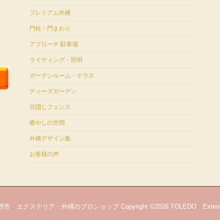
プレミアム外構
門柱・門まわり
アプローチ 駐車場
ライティング・照明
ガーデンルーム・テラス
ディーズガーデン
目隠しフェンス
癒やしの空間
外構デザイン集
お客様の声
 エクステリア・外構のプロショップ Copyright ©2026 TOLEDO Exterio