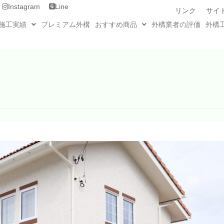
Instagram
Line
リンク
サイ
施工実績
プレミアム外構
おすすめ商品
外構業者の評価
外構