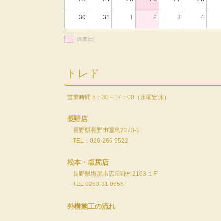
30
31
1
2
3
4
休業日
トレド
営業時間 8：30～17：00（水曜定休）
長野店
長野県長野市屋島2273-1
TEL：026-266-9522
松本・塩尻店
長野県塩尻市広丘野村2163 １F
TEL 0263-31-0656
外構施工の流れ