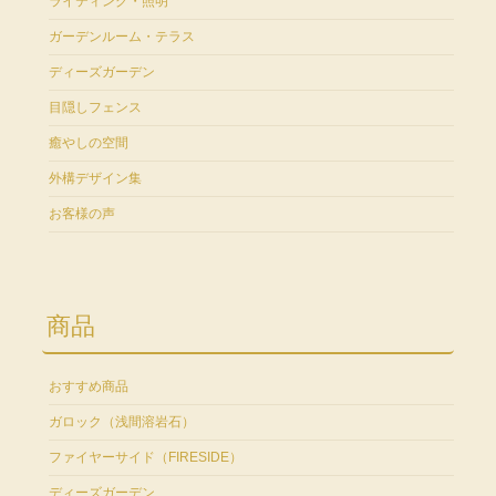
ライティング・照明
ガーデンルーム・テラス
ディーズガーデン
目隠しフェンス
癒やしの空間
外構デザイン集
お客様の声
商品
おすすめ商品
ガロック（浅間溶岩石）
ファイヤーサイド（FIRESIDE）
ディーズガーデン