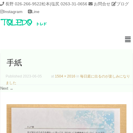
長野 026-266-9522
松本|塩尻 0263-31-0656
お問合せ
ブログ
Instagram
Line
手紙
Published
2023-06-05
at
1504 × 2016
in
毎日庭に出るのが楽しみになり
ました
Next →