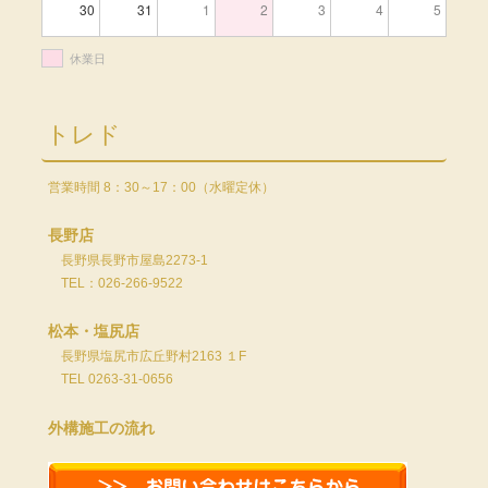
30
31
1
2
3
4
5
休業日
トレド
営業時間 8：30～17：00（水曜定休）
長野店
長野県長野市屋島2273-1
TEL：026-266-9522
松本・塩尻店
長野県塩尻市広丘野村2163 １F
TEL 0263-31-0656
外構施工の流れ