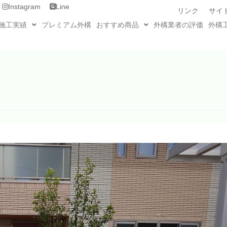
Instagram
Line
リンク
サイ
施工実績
プレミアム外構
おすすめ商品
外構業者の評価
外構