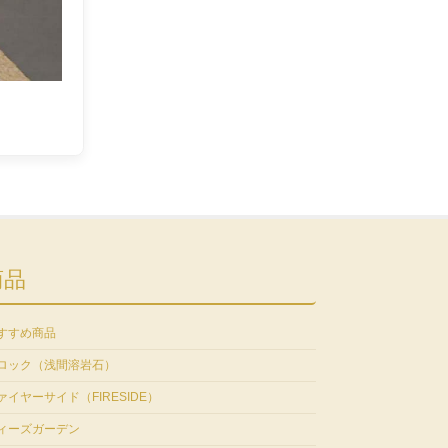
商品
すすめ商品
ロック（浅間溶岩石）
ァイヤーサイド（FIRESIDE）
ィーズガーデン