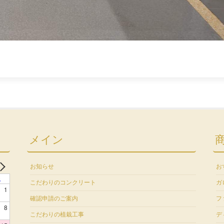
メイン
お知らせ
お
土
こだわりのコンクリート
ガ
1
確認申請のご案内
フ
8
こだわりの植栽工事
デ