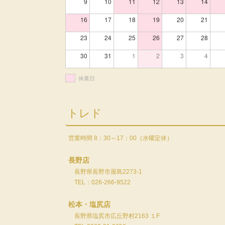
9
10
11
12
13
14
16
17
18
19
20
21
23
24
25
26
27
28
30
31
1
2
3
4
休業日
トレド
営業時間 8：30～17：00（水曜定休）
長野店
長野県長野市屋島2273-1
TEL：026-266-9522
松本・塩尻店
長野県塩尻市広丘野村2163 １F