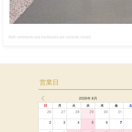
Both comments and trackbacks are currently closed.
営業日
2026年 8月
日
月
火
水
木
金
26
27
28
29
30
31
2
3
4
5
6
7