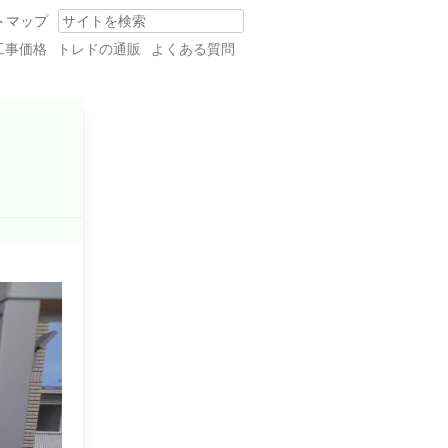
トマップ
Search
工事価格
トレドの通販
よくある質問