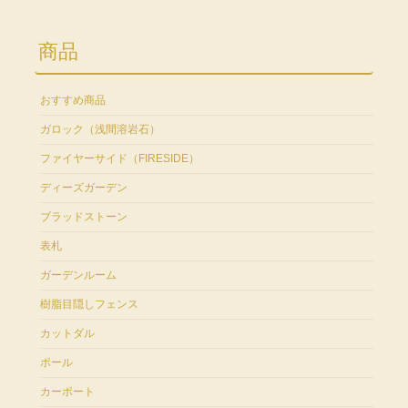
商品
おすすめ商品
ガロック（浅間溶岩石）
ファイヤーサイド（FIRESIDE）
ディーズガーデン
ブラッドストーン
表札
ガーデンルーム
樹脂目隠しフェンス
カットダル
ポール
カーポート