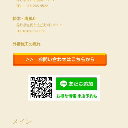
長野県長野市屋島2273-1
TEL：026-266-9522
松本・塩尻店
長野県塩尻市広丘野村2163 １F
TEL 0263-31-0656
外構施工の流れ
メイン