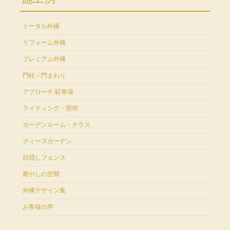
トータル外構
リフォーム外構
プレミアム外構
門柱・門まわり
アプローチ 駐車場
ライティング・照明
ガーデンルーム・テラス
ディーズガーデン
目隠しフェンス
癒やしの空間
外構デザイン集
お客様の声