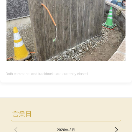
Both comments and trackbacks are currently closed.
営業日
2026年 8月