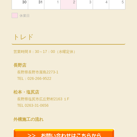
30
31
1
2
3
4
5
休業日
トレド
営業時間 8：30～17：00（水曜定休）
長野店
長野県長野市屋島2273-1
TEL：026-266-9522
松本・塩尻店
長野県塩尻市広丘野村2163 １F
TEL 0263-31-0656
外構施工の流れ