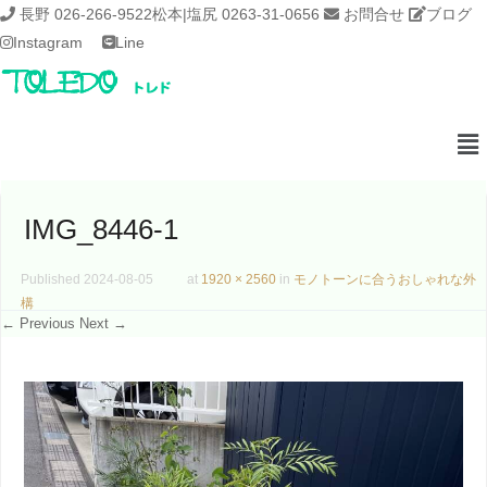
長野 026-266-9522
松本|塩尻 0263-31-0656
お問合せ
ブログ
Instagram
Line
IMG_8446-1
Published
2024-08-05
at
1920 × 2560
in
モノトーンに合うおしゃれな外
構
← Previous
Next →