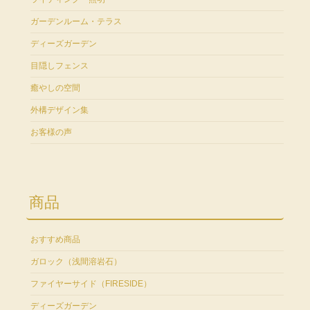
ガーデンルーム・テラス
ディーズガーデン
目隠しフェンス
癒やしの空間
外構デザイン集
お客様の声
商品
おすすめ商品
ガロック（浅間溶岩石）
ファイヤーサイド（FIRESIDE）
ディーズガーデン