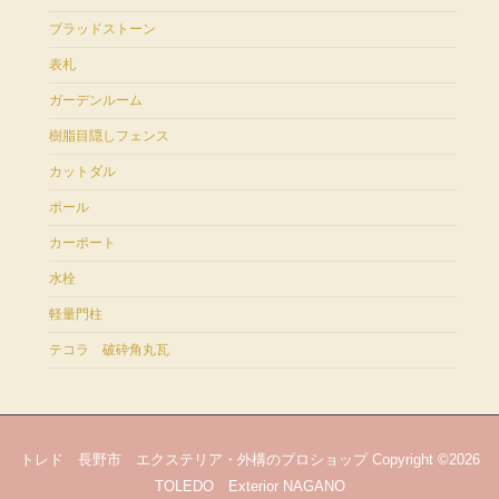
ブラッドストーン
表札
ガーデンルーム
樹脂目隠しフェンス
カットダル
ポール
カーポート
水栓
軽量門柱
テコラ 破砕角丸瓦
トレド 長野市 エクステリア・外構のプロショップ Copyright ©2026
TOLEDO Exterior NAGANO