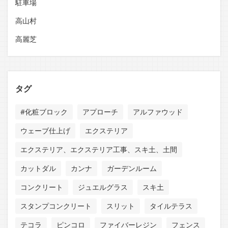
駐車場
高山村
高麗芝
タグ
#化粧ブロック
アプローチ
アルファウッド
ウェーブ仕上げ
エクステリア
エクステリア、エクステリア工事、スキ土、土間
カットダル
カンナ
ガーデンルーム
コンクリート
ジュエルグラス
スキ土
スタンプコンクリート
スリット
タイルテラス
テコラ
ピンコロ
ファイバーレジン
フェンス