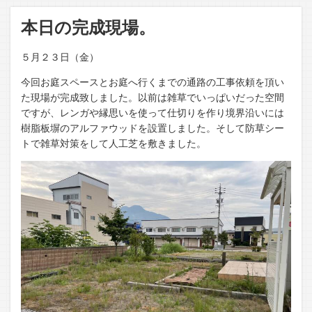
本日の完成現場。
５月２３日（金）
今回お庭スペースとお庭へ行くまでの通路の工事依頼を頂い
た現場が完成致しました。以前は雑草でいっぱいだった空間
ですが、レンガや縁思いを使って仕切りを作り境界沿いには
樹脂板塀のアルファウッドを設置しました。そして防草シー
トで雑草対策をして人工芝を敷きました。