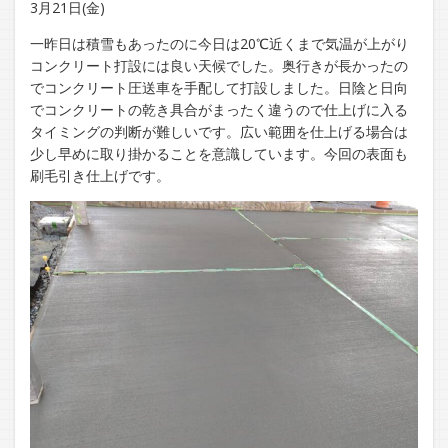
3月21日(金)
一昨日は積雪もあったのに今日は20℃近くまで気温が上がり
コンクリート打設には良い天候でした。奥行きが長かったの
でコンクリート圧送車を手配して打設しました。日陰と日向
でコンクリートの乾き具合がまったく違うので仕上げに入る
タイミングの判断が難しいです。広い範囲を仕上げる場合は
少し早めに取り掛かることを意識しています。今回の表面も
刷毛引き仕上げです。