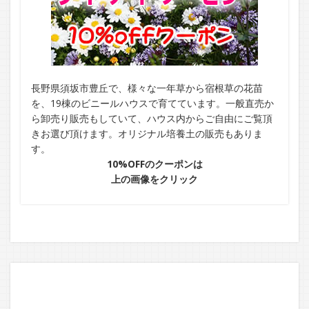
長野県須坂市豊丘で、様々な一年草から宿根草の花苗
を、19棟のビニールハウスで育てています。一般直売か
ら卸売り販売もしていて、ハウス内からご自由にご覧頂
きお選び頂けます。オリジナル培養土の販売もありま
す。
10%OFFのクーポンは
上の画像をクリック