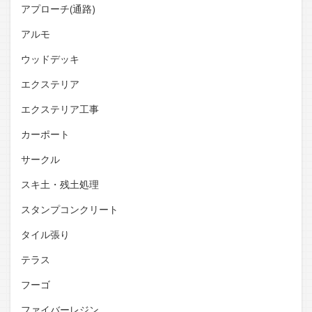
アプローチ(通路)
アルモ
ウッドデッキ
エクステリア
エクステリア工事
カーポート
サークル
スキ土・残土処理
スタンプコンクリート
タイル張り
テラス
フーゴ
ファイバーレジン