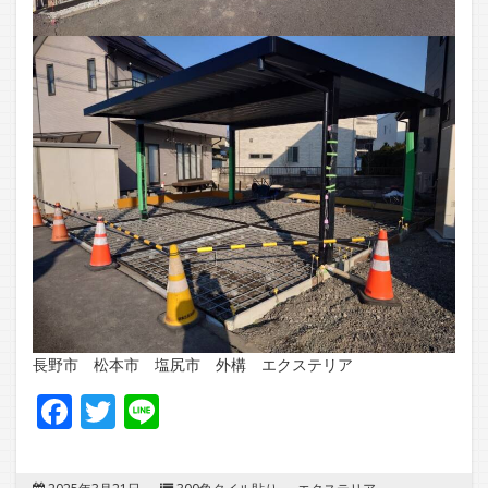
長野市 松本市 塩尻市 外構 エクステリア
Facebook
Twitter
Line