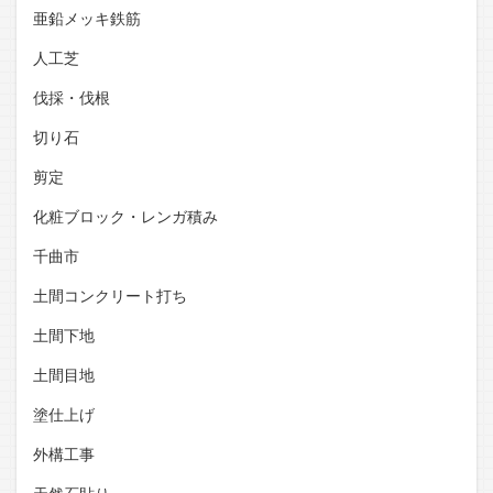
亜鉛メッキ鉄筋
人工芝
伐採・伐根
切り石
剪定
化粧ブロック・レンガ積み
千曲市
土間コンクリート打ち
土間下地
土間目地
塗仕上げ
外構工事