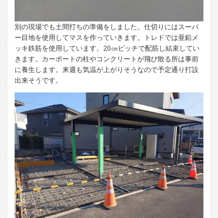
別の現場でも土間打ちの準備をしました。仕切りにはスーパ
ー目地を使用してマスを作っていきます。トレドでは亜鉛メ
ッキ鉄筋を使用しています。20㎝ピッチで配筋し結束してい
きます。カーポートの柱やコンクリートが飛び散る所は事前
に養生します。来週も気温が上がりそうなので予定通り打設
出来そうです。