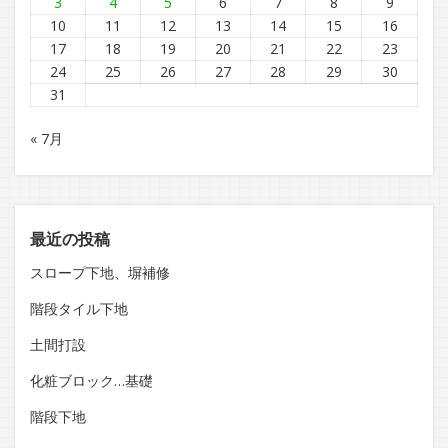
3
4
5
6
7
8
9
10
11
12
13
14
15
16
17
18
19
20
21
22
23
24
25
26
27
28
29
30
31
« 7月
最近の投稿
スロープ下地、塀補修
階段タイル下地
土間打設
化粧ブロック…基礎
階段下地