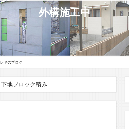
外構施工中
レドのブログ
:
下地ブロック積み