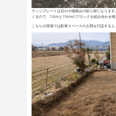
ラッジプレートは石の小端積みの貼り材になります
くるので、12cmと15cmのブロックを組み合わせ
こちらの現場では駐車スペースの土間を打設すると