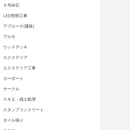
５号砕石
LED照明工事
アプローチ(通路)
アルモ
ウッドデッキ
エクステリア
エクステリア工事
カーポート
サークル
スキ土・残土処理
スタンプコンクリート
タイル張り