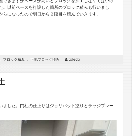
整できますがベースが高いとブロックを加工しなくてはいけ
た。以前ベースを打設した箇所のブロック積みも行いまし
からになったので明日から２段目を積んでいきます。
、
ブロック積み
、
下地ブロック積み
toledo
土
いました。門柱の仕上りはジョリパット塗りとラッジプレー