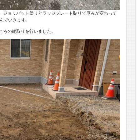
。ジョリパット塗りとラッジプレート貼りで厚みが変わって
積んでいきます。
ころの鋤取りを行いました。