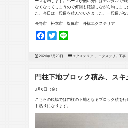
ースを均します。ベースが低い分にはモルタルで調
なくなってしまうので何回も確認しながら均しまし
た。今日は一段目を積んでいきました。一段目がな
長野市 松本市 塩尻市 外構エクステリア
Facebook
Twitter
Line
2026年3月23日
エクステリア
、
エクステリア工事
門柱下地ブロック積み、スキ
3月6日（金）
こちらの現場では門柱の下地となるブロック積を行
ト貼りになります。