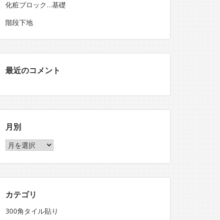
化粧ブロック…基礎
階段下地
最近のコメント
月別
月
別
カテゴリ
300角タイル貼り