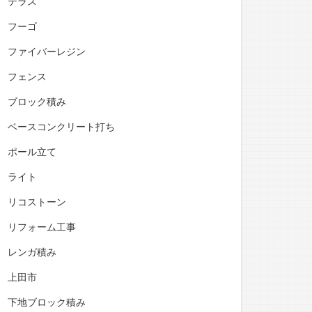
テラス
フーゴ
ファイバーレジン
フェンス
ブロック積み
ベースコンクリート打ち
ポール立て
ライト
リコストーン
リフォーム工事
レンガ積み
上田市
下地ブロック積み