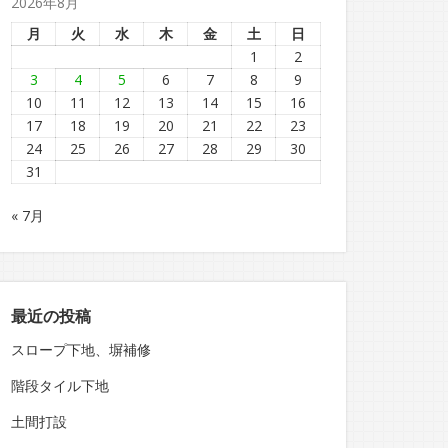
2026年8月
月
火
水
木
金
土
日
1
2
3
4
5
6
7
8
9
10
11
12
13
14
15
16
17
18
19
20
21
22
23
24
25
26
27
28
29
30
31
« 7月
最近の投稿
スロープ下地、塀補修
階段タイル下地
土間打設