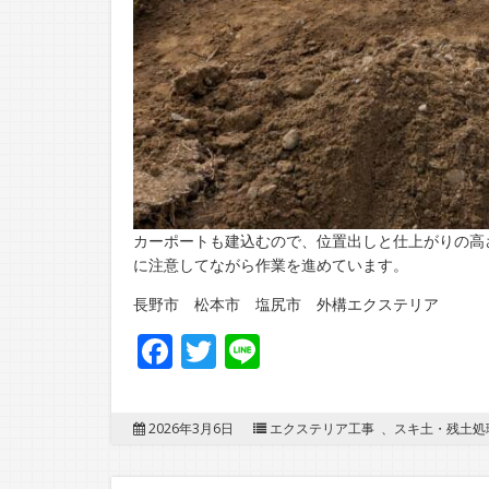
カーポートも建込むので、位置出しと仕上がりの高
に注意してながら作業を進めています。
長野市 松本市 塩尻市 外構エクステリア
Facebook
Twitter
Line
2026年3月6日
エクステリア工事
、
スキ土・残土処