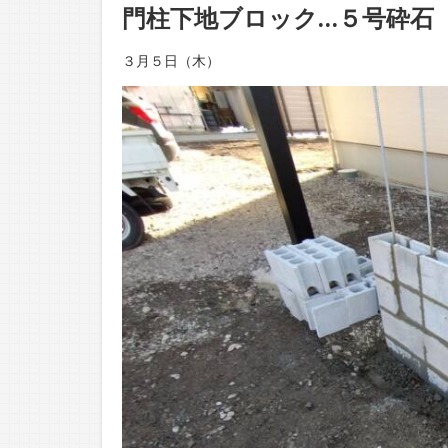
門柱下地ブロック…５号砕石
３月５日（木）