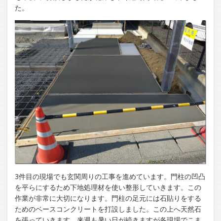
た。
3件目の現場でも玄関周りの工事を進めています。門柱の凹凸
を平らにするため下地処理材を使い整形していきます。この
作業が非常に大切になります。門柱の足元には石貼りをする
ためのベースコンクリートを打設しました。この上へ天然石
を張っていきます。来週も暑い日が続きますが各現場でこま