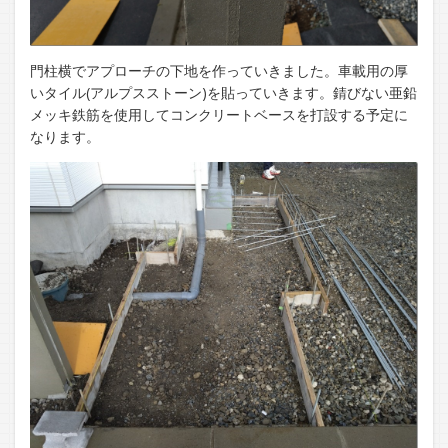
門柱横でアプローチの下地を作っていきました。車載用の厚
いタイル(アルプスストーン)を貼っていきます。錆びない亜鉛
メッキ鉄筋を使用してコンクリートベースを打設する予定に
なります。