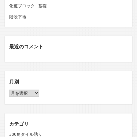
化粧ブロック…基礎
階段下地
最近のコメント
月別
月
別
カテゴリ
300角タイル貼り