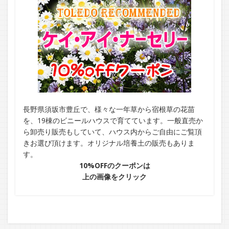
長野県須坂市豊丘で、様々な一年草から宿根草の花苗
を、19棟のビニールハウスで育てています。一般直売か
ら卸売り販売もしていて、ハウス内からご自由にご覧頂
きお選び頂けます。オリジナル培養土の販売もありま
す。
10%OFFのクーポンは
上の画像をクリック