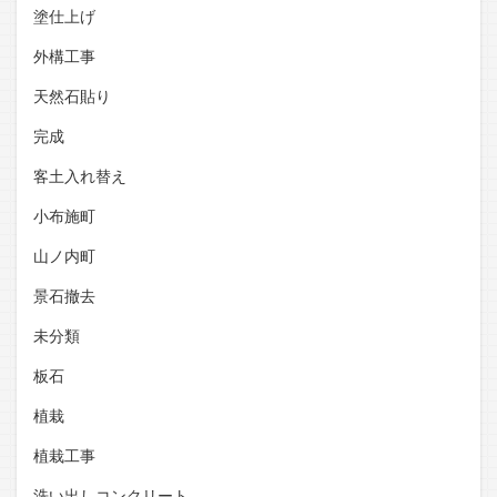
塗仕上げ
外構工事
天然石貼り
完成
客土入れ替え
小布施町
山ノ内町
景石撤去
未分類
板石
植栽
植栽工事
洗い出しコンクリート