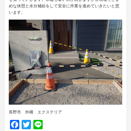
めな休憩と水分補給をして安全に作業を進めていきたいと思
います。
長野市 外構 エクステリア
Facebook
Twitter
Line