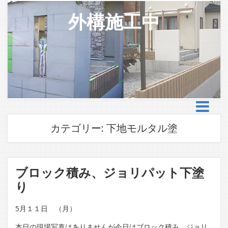
外構施工中
カテゴリー:
下地モルタル塗
ブロック積み、ジョリパット下塗
り
5月１１日 （月）
本日の現場写真はありませんが今日はブロック積み、ジョリ