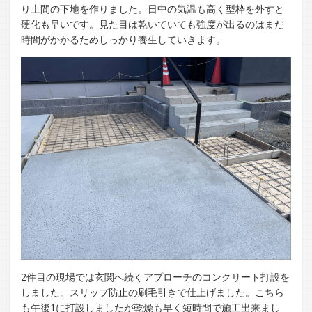
り土間の下地を作りました。日中の気温も高く型枠を外すと
硬化も早いです。見た目は乾いていても強度が出るのはまだ
時間がかかるためしっかり養生していきます。
2件目の現場では玄関へ続くアプローチのコンクリート打設を
しました。スリップ防止の刷毛引きで仕上げました。こちら
も午後1に打設しましたが乾燥も早く短時間で施工出来まし