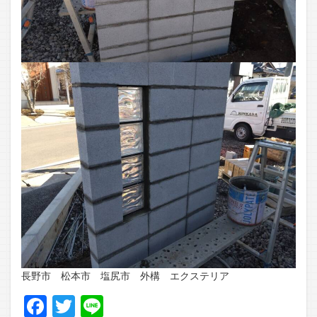
長野市 松本市 塩尻市 外構 エクステリア
Facebook
Twitter
Line