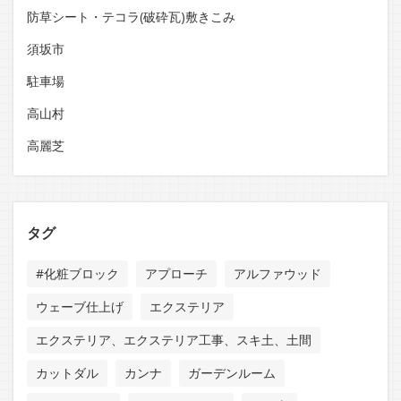
防草シート・テコラ(破砕瓦)敷きこみ
須坂市
駐車場
高山村
高麗芝
タグ
#化粧ブロック
アプローチ
アルファウッド
ウェーブ仕上げ
エクステリア
エクステリア、エクステリア工事、スキ土、土間
カットダル
カンナ
ガーデンルーム