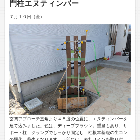
門柱エヌティンバー
７月１０日（金）
玄関アプローチ直角より４５度の位置に、エヌティンバーを
建て込みました。色は、ディープブラウン。重量もあり、サ
ポート柱、クランプでしっかり固定し、柱根本基礎の生コン
の硬化、養生となります。上部には、表札サインを取り付