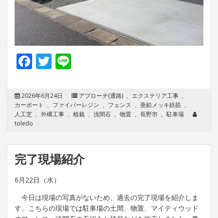
Facebook
Twitter
Line
2026年6月24日
アプローチ(通路)
、
エクステリア工事
、
カーポート
、
ファイバーレジン
、
フェンス
、
亜鉛メッキ鉄筋
、
人工芝
、
外構工事
、
植栽
、
浅間石
、
物置
、
長野市
、
駐車場
toledo
完了現場紹介
6月22日（水）
今日は現場の写真がないため、過去の完了現場を紹介しま
す。こちらの現場では駐車場の土間、物置、マイティウッド