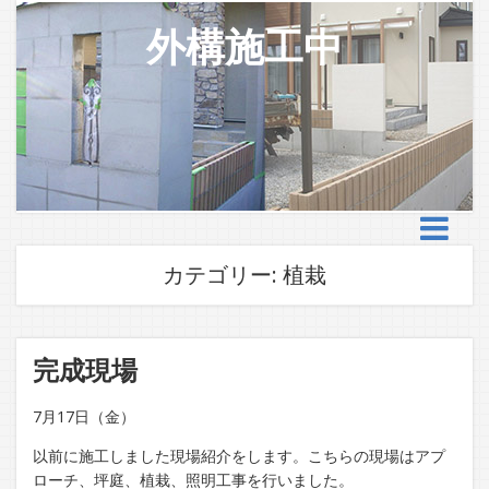
外構施工中
カテゴリー:
植栽
完成現場
7月17日（金）
以前に施工しました現場紹介をします。こちらの現場はアプ
ローチ、坪庭、植栽、照明工事を行いました。