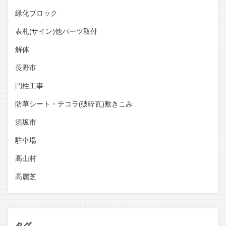
緑化ブロック
表札(サイン)他パーツ取付
解体
長野市
門柱工事
防草シート・テコラ(破砕瓦)敷きこみ
須坂市
駐車場
高山村
高麗芝
タグ