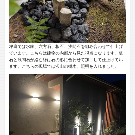
坪庭では水鉢、六方石、板石、浅間石を組み合わせて仕上げ
ています。こちらは建物の内部から見た視点になります。板
石と浅間石が絡む縁は石の形に合わせて加工して仕上げてい
ます。こちらの現場では沢山の樹木、照明を入れました。