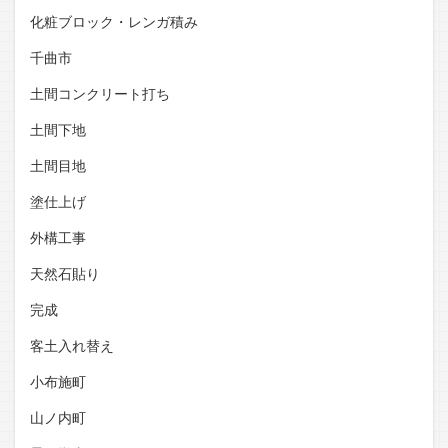
化粧ブロック・レンガ積み
千曲市
土間コンクリート打ち
土間下地
土間目地
塗仕上げ
外構工事
天然石貼り
完成
客土入れ替え
小布施町
山ノ内町