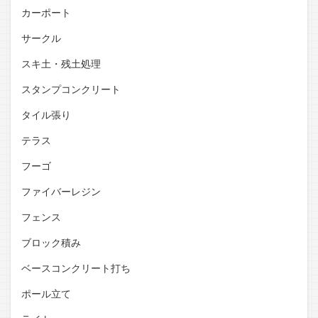
カーポート
サークル
スキ土・残土処理
スタンプコンクリート
タイル張り
テラス
フーゴ
ファイバーレジン
フェンス
ブロック積み
ベースコンクリート打ち
ポール立て