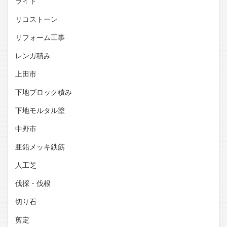
ライト
リコストーン
リフォーム工事
レンガ積み
上田市
下地ブロック積み
下地モルタル塗
中野市
亜鉛メッキ鉄筋
人工芝
伐採・伐根
切り石
剪定