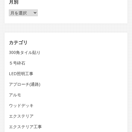
月別
月
別
カテゴリ
300角タイル貼り
５号砕石
LED照明工事
アプローチ(通路)
アルモ
ウッドデッキ
エクステリア
エクステリア工事