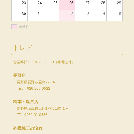
23
24
25
26
27
28
29
30
31
1
2
3
4
5
休業日
トレド
営業時間 8：30～17：00（水曜定休）
長野店
長野県長野市屋島2273-1
TEL：026-266-9522
松本・塩尻店
長野県塩尻市広丘野村2163 １F
TEL 0263-31-0656
外構施工の流れ