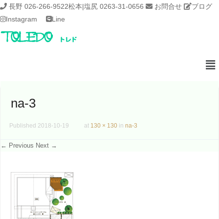
長野 026-266-9522
松本|塩尻 0263-31-0656
お問合せ
ブログ
Instagram
Line
na-3
Published
2018-10-19
at
130 × 130
in
na-3
← Previous
Next →