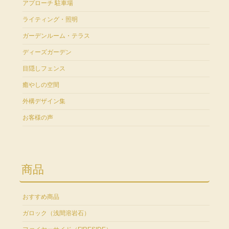
アプローチ 駐車場
ライティング・照明
ガーデンルーム・テラス
ディーズガーデン
目隠しフェンス
癒やしの空間
外構デザイン集
お客様の声
商品
おすすめ商品
ガロック（浅間溶岩石）