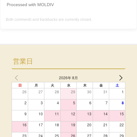
Processed with MOLDIV
Both comments and trackbacks are currently closed.
営業日
2026年 8月
日
月
火
水
木
金
土
26
27
28
29
30
31
1
2
3
4
5
6
7
8
9
10
11
12
13
14
15
16
17
18
19
20
21
22
23
24
25
26
27
28
29