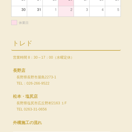
30
31
1
2
3
4
5
休業日
トレド
営業時間 8：30～17：00（水曜定休）
長野店
長野県長野市屋島2273-1
TEL：026-266-9522
松本・塩尻店
長野県塩尻市広丘野村2163 １F
TEL 0263-31-0656
外構施工の流れ