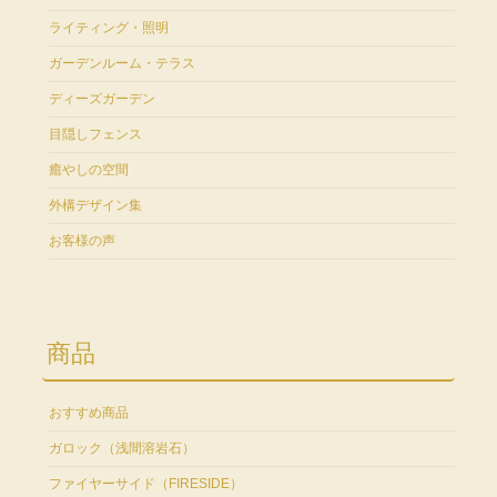
ライティング・照明
ガーデンルーム・テラス
ディーズガーデン
目隠しフェンス
癒やしの空間
外構デザイン集
お客様の声
商品
おすすめ商品
ガロック（浅間溶岩石）
ファイヤーサイド（FIRESIDE）