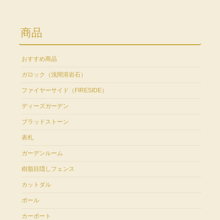
商品
おすすめ商品
ガロック（浅間溶岩石）
ファイヤーサイド（FIRESIDE）
ディーズガーデン
ブラッドストーン
表札
ガーデンルーム
樹脂目隠しフェンス
カットダル
ポール
カーポート