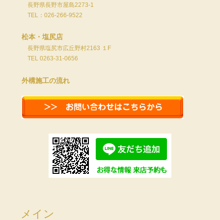
長野県長野市屋島2273-1
TEL：026-266-9522
松本・塩尻店
長野県塩尻市広丘野村2163 １F
TEL 0263-31-0656
外構施工の流れ
メイン