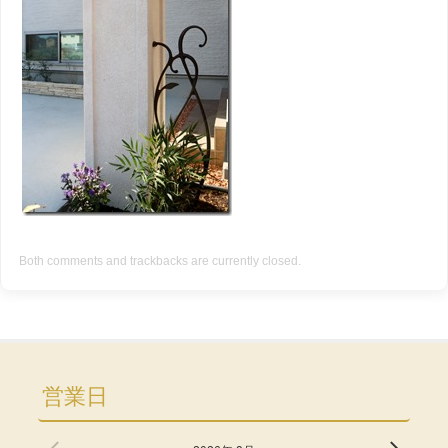
Both comments and trackbacks are currently closed.
営業日