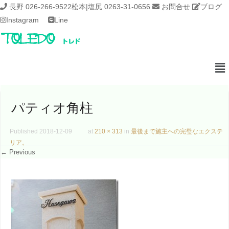
長野 026-266-9522
松本|塩尻 0263-31-0656
お問合せ
ブログ
Instagram
Line
パティオ角柱
Published
2018-12-09
at
210 × 313
in
最後まで施主への完璧なエクステ
リア。
← Previous