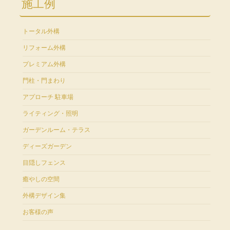
施工例
トータル外構
リフォーム外構
プレミアム外構
門柱・門まわり
アプローチ 駐車場
ライティング・照明
ガーデンルーム・テラス
ディーズガーデン
目隠しフェンス
癒やしの空間
外構デザイン集
お客様の声