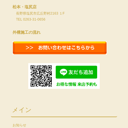
松本・塩尻店
長野県塩尻市広丘野村2163 １F
TEL 0263-31-0656
外構施工の流れ
メイン
お知らせ