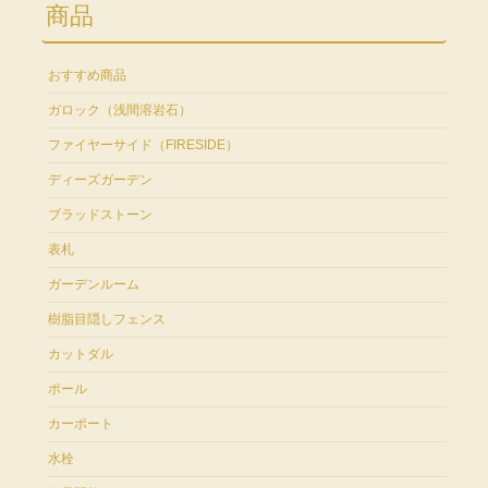
商品
おすすめ商品
ガロック（浅間溶岩石）
ファイヤーサイド（FIRESIDE）
ディーズガーデン
ブラッドストーン
表札
ガーデンルーム
樹脂目隠しフェンス
カットダル
ポール
カーポート
水栓