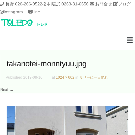
長野 026-266-9522
松本|塩尻 0263-31-0656
お問合せ
ブログ
Instagram
Line
takanotei-monntyuu.jpg
Published
2019-08-10
at
1024 × 662
in
リリーに一目惚れ
Next →