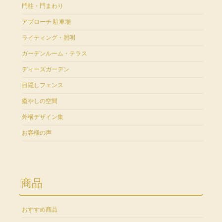
門柱・門まわり
アプローチ 駐車場
ライティング・照明
ガーデンルーム・テラス
ディーズガーデン
目隠しフェンス
癒やしの空間
外構デザイン集
お客様の声
商品
おすすめ商品