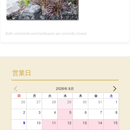
Both comments and trackbacks are currently closed.
営業日
2026年 8月
日
月
火
水
木
金
土
26
27
28
29
30
31
1
2
3
4
5
6
7
8
9
10
11
12
13
14
15