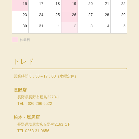
16
17
18
19
20
21
22
23
24
25
26
27
28
29
30
31
1
2
3
4
5
休業日
トレド
営業時間 8：30～17：00（水曜定休）
長野店
長野県長野市屋島2273-1
TEL：026-266-9522
松本・塩尻店
長野県塩尻市広丘野村2163 １F
TEL 0263-31-0656