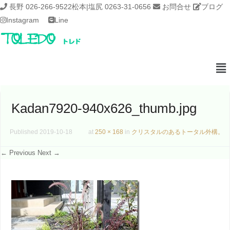
長野 026-266-9522
松本|塩尻 0263-31-0656
お問合せ
ブログ
Instagram
Line
Kadan7920-940x626_thumb.jpg
Published
2019-10-18
at
250 × 168
in
クリスタルのあるトータル外構。
← Previous
Next →