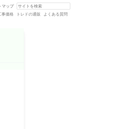
トマップ
Search
工事価格
トレドの通販
よくある質問