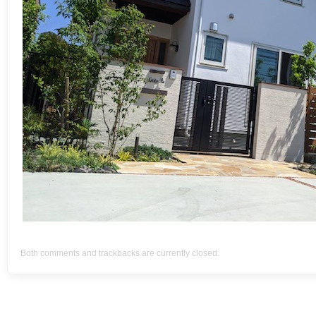
Both comments and trackbacks are currently closed.