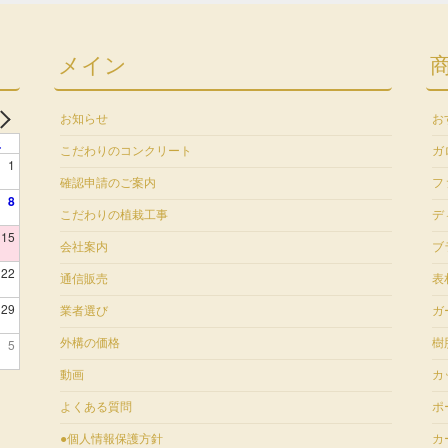
メイン
お知らせ
お
土
こだわりのコンクリート
ガ
1
確認申請のご案内
フ
8
こだわりの植栽工事
デ
15
会社案内
ブ
22
通信販売
表
29
業者選び
ガ
5
外構の価格
樹
動画
カ
よくある質問
ポ
●個人情報保護方針
カ