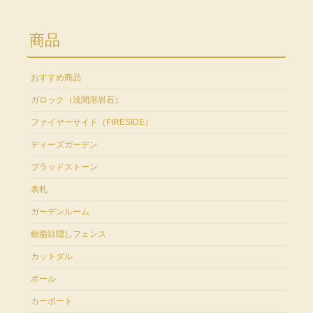
商品
おすすめ商品
ガロック（浅間溶岩石）
ファイヤーサイド（FIRESIDE）
ディーズガーデン
ブラッドストーン
表札
ガーデンルーム
樹脂目隠しフェンス
カットダル
ポール
カーポート