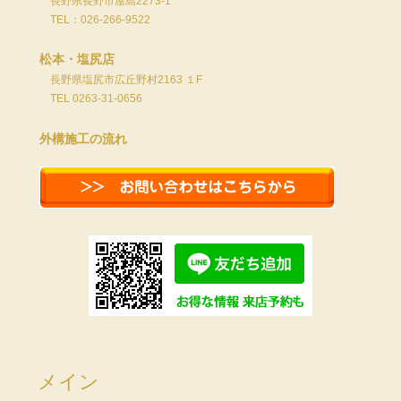
長野県長野市屋島2273-1
TEL：026-266-9522
松本・塩尻店
長野県塩尻市広丘野村2163 １F
TEL 0263-31-0656
外構施工の流れ
メイン