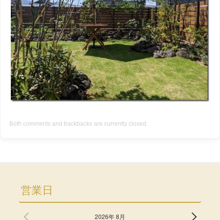
Both comments and trackbacks are currently closed.
営業日
2026年 8月