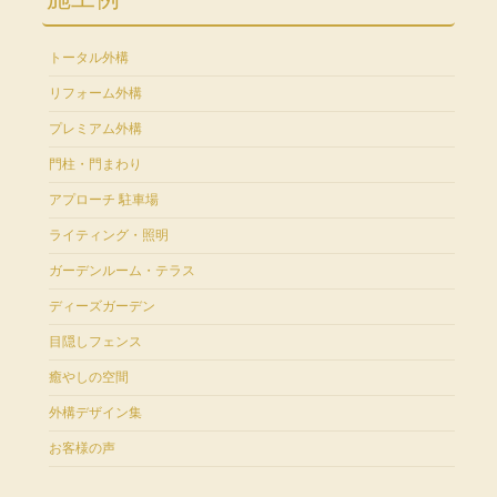
トータル外構
リフォーム外構
プレミアム外構
門柱・門まわり
アプローチ 駐車場
ライティング・照明
ガーデンルーム・テラス
ディーズガーデン
目隠しフェンス
癒やしの空間
外構デザイン集
お客様の声