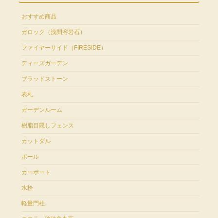
おすすめ商品
ガロック（浅間溶岩石）
ファイヤーサイド（FIRESIDE）
ディーズガーデン
ブラッドストーン
表札
ガーデンルーム
樹脂目隠しフェンス
カットダル
ポール
カーポート
水栓
軽量門柱