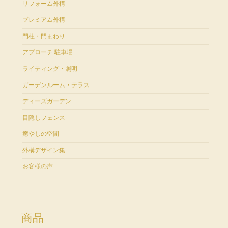
リフォーム外構
プレミアム外構
門柱・門まわり
アプローチ 駐車場
ライティング・照明
ガーデンルーム・テラス
ディーズガーデン
目隠しフェンス
癒やしの空間
外構デザイン集
お客様の声
商品