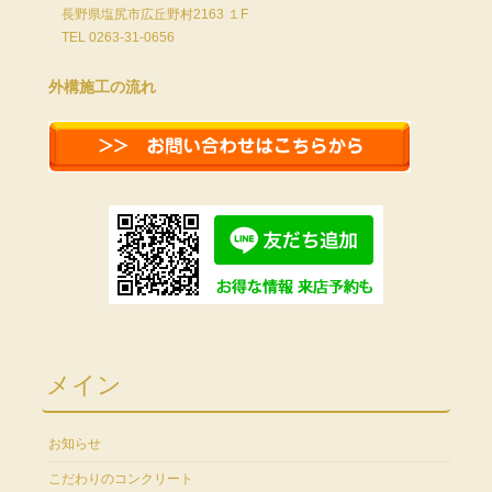
長野県塩尻市広丘野村2163 １F
TEL 0263-31-0656
外構施工の流れ
メイン
お知らせ
こだわりのコンクリート