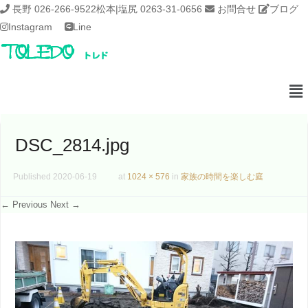
長野 026-266-9522
松本|塩尻 0263-31-0656
お問合せ
ブログ
Instagram
Line
DSC_2814.jpg
Published
2020-06-19
at
1024 × 576
in
家族の時間を楽しむ庭
← Previous
Next →