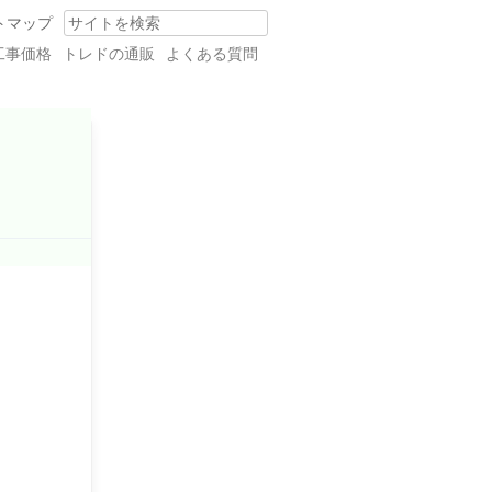
トマップ
Search
工事価格
トレドの通販
よくある質問