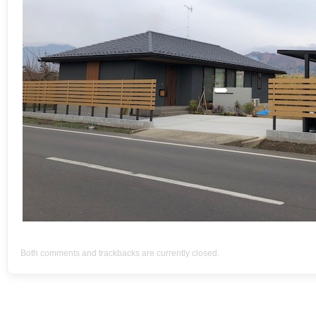
Both comments and trackbacks are currently closed.