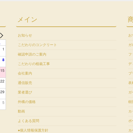
メイン
お知らせ
お
土
こだわりのコンクリート
ガ
1
確認申請のご案内
フ
8
こだわりの植栽工事
デ
15
会社案内
ブ
22
通信販売
表
29
業者選び
ガ
5
外構の価格
樹
動画
カ
よくある質問
ポ
●個人情報保護方針
カ