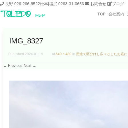
長野 026-266-9522
松本|塩尻 0263-31-0656
お問合せ
ブログ
TOP
会社案内
IMG_8327
Published
2024-01-19
at
640 × 480
in
用途で区分けし広々としたお庭に
← Previous
Next →