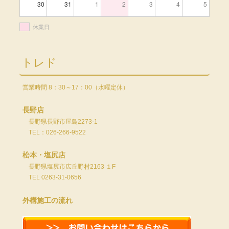
30
31
1
2
3
4
5
休業日
トレド
営業時間 8：30～17：00（水曜定休）
長野店
長野県長野市屋島2273-1
TEL：026-266-9522
松本・塩尻店
長野県塩尻市広丘野村2163 １F
TEL 0263-31-0656
外構施工の流れ