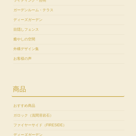
ライティング・照明
ガーデンルーム・テラス
ディーズガーデン
目隠しフェンス
癒やしの空間
外構デザイン集
お客様の声
商品
おすすめ商品
ガロック（浅間溶岩石）
ファイヤーサイド（FIRESIDE）
ディーズガーデン