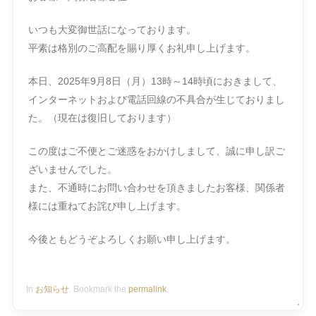
いつも大変御世話になっております。
平素は格別のご高配を賜り厚くお礼申し上げます。
本日、2025年9月8日（月）13時～14時頃におきまして、
インターネットおよび電話回線の不具合が生じておりまし
た。（現在は復旧しております）
この度はご不便とご迷惑をおかけしまして、誠に申し訳ご
ざいませんでした。
また、不通時にお問い合わせを頂きましたお客様、関係者
様には重ねてお詫び申し上げます。
今後ともどうぞよろしくお願い申し上げます。
In
お知らせ
. Bookmark the
permalink
.
・