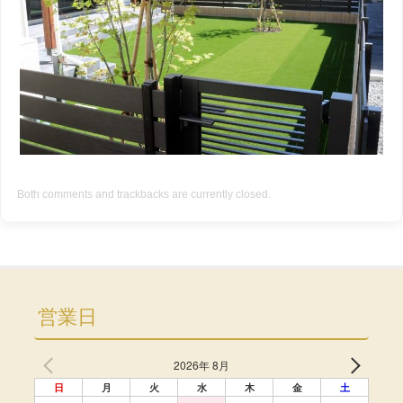
Both comments and trackbacks are currently closed.
営業日
2026年 8月
日
月
火
水
木
金
土