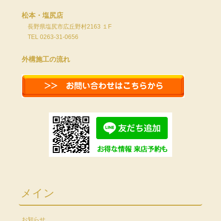
松本・塩尻店
長野県塩尻市広丘野村2163 １F
TEL 0263-31-0656
外構施工の流れ
メイン
お知らせ