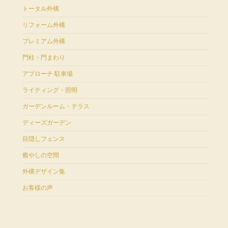
トータル外構
リフォーム外構
プレミアム外構
門柱・門まわり
アプローチ 駐車場
ライティング・照明
ガーデンルーム・テラス
ディーズガーデン
目隠しフェンス
癒やしの空間
外構デザイン集
お客様の声