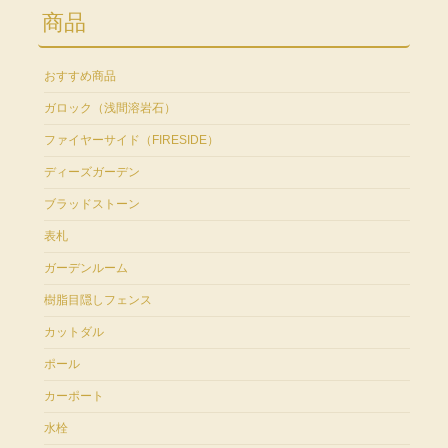
商品
おすすめ商品
ガロック（浅間溶岩石）
ファイヤーサイド（FIRESIDE）
ディーズガーデン
ブラッドストーン
表札
ガーデンルーム
樹脂目隠しフェンス
カットダル
ポール
カーポート
水栓