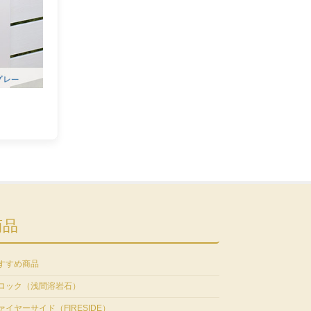
商品
すすめ商品
ロック（浅間溶岩石）
ァイヤーサイド（FIRESIDE）