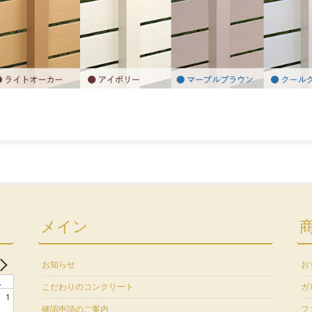
メイン
お知らせ
お
土
こだわりのコンクリート
ガ
1
確認申請のご案内
フ