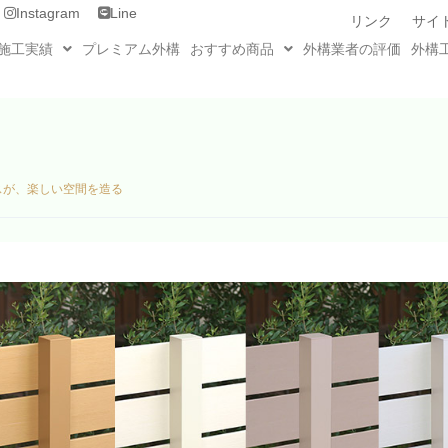
Instagram
Line
リンク
サイ
施工実績
プレミアム外構
おすすめ商品
外構業者の評価
外構
スが、楽しい空間を造る