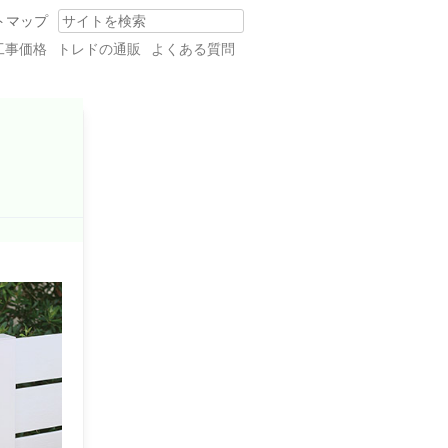
トマップ
Search
工事価格
トレドの通販
よくある質問