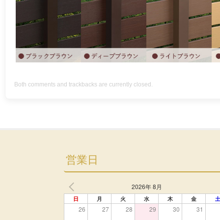
Both comments and trackbacks are currently closed.
営業日
2026年 8月
日
月
火
水
木
金
26
27
28
29
30
31