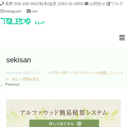
長野 026-266-9522
松本|塩尻 0263-31-0656
お問合せ
ブログ
Instagram
Line
sekisan
Published
2018-10-11
at
575 × 187
in
アルファウッドの目隠しフェンス
が、楽しい空間を造る
← Previous