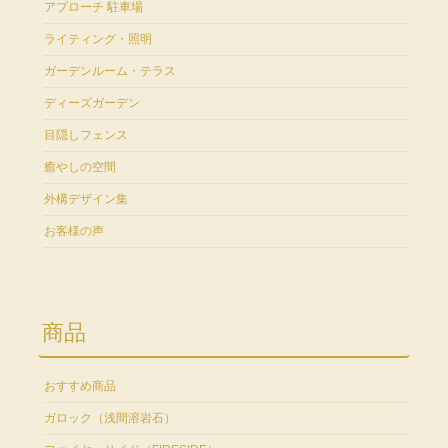
アプローチ 駐車場
ライティング・照明
ガーデンルーム・テラス
ディーズガーデン
目隠しフェンス
癒やしの空間
外構デザイン集
お客様の声
商品
おすすめ商品
ガロック（浅間溶岩石）