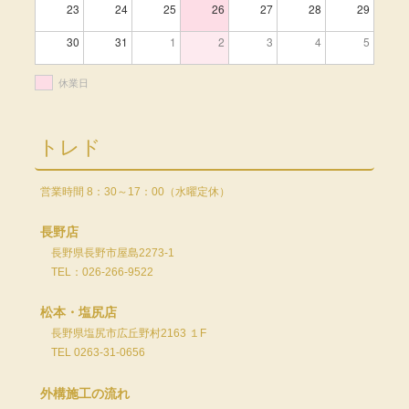
23
24
25
26
27
28
29
30
31
1
2
3
4
5
休業日
トレド
営業時間 8：30～17：00（水曜定休）
長野店
長野県長野市屋島2273-1
TEL：026-266-9522
松本・塩尻店
長野県塩尻市広丘野村2163 １F
TEL 0263-31-0656
外構施工の流れ